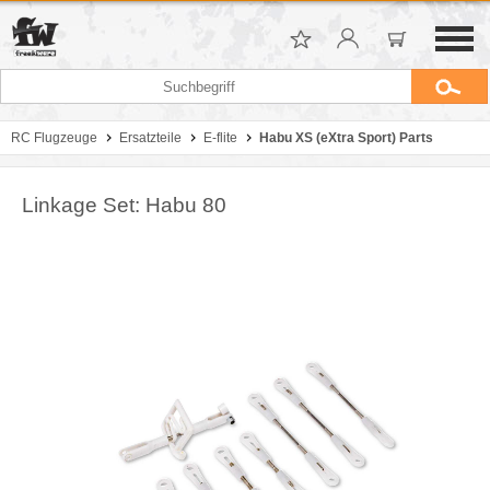
RC Flugzeuge
Ersatzteile
E-flite
Habu XS (eXtra Sport) Parts
Linkage Set: Habu 80