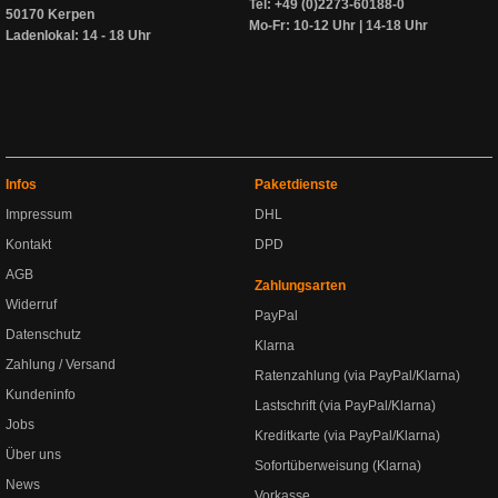
Tel: +49 (0)2273-60188-0
50170 Kerpen
Mo-Fr: 10-12 Uhr | 14-18 Uhr
Ladenlokal: 14 - 18 Uhr
Infos
Paketdienste
Impressum
DHL
Kontakt
DPD
AGB
Zahlungsarten
Widerruf
PayPal
Datenschutz
Klarna
Zahlung / Versand
Ratenzahlung (via PayPal/Klarna)
Kundeninfo
Lastschrift (via PayPal/Klarna)
Jobs
Kreditkarte (via PayPal/Klarna)
Über uns
Sofortüberweisung (Klarna)
News
Vorkasse