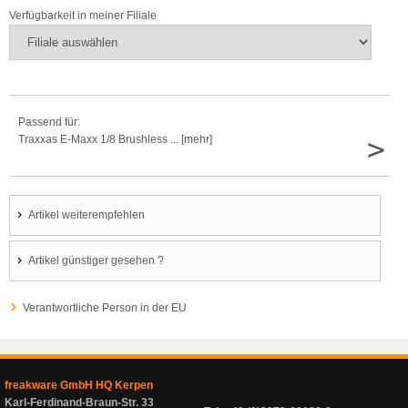
Verfügbarkeit in meiner Filiale
Passend für:
>
Traxxas E-Maxx 1/8 Brushless ... [mehr]
Artikel weiterempfehlen
Artikel günstiger gesehen ?
Verantwortliche Person in der EU
freakware GmbH HQ Kerpen
Karl-Ferdinand-Braun-Str. 33