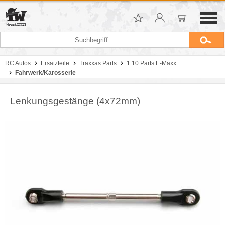
RC Autos
Ersatzteile
Traxxas Parts
1:10 Parts E-Maxx
Fahrwerk/Karosserie
Lenkungsgestänge (4x72mm)