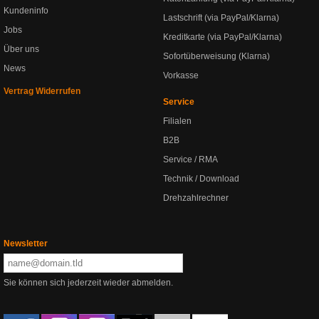
Kundeninfo
Lastschrift (via PayPal/Klarna)
Jobs
Kreditkarte (via PayPal/Klarna)
Über uns
Sofortüberweisung (Klarna)
News
Vorkasse
Vertrag Widerrufen
Service
Filialen
B2B
Service / RMA
Technik / Download
Drehzahlrechner
Newsletter
Sie können sich jederzeit wieder abmelden.