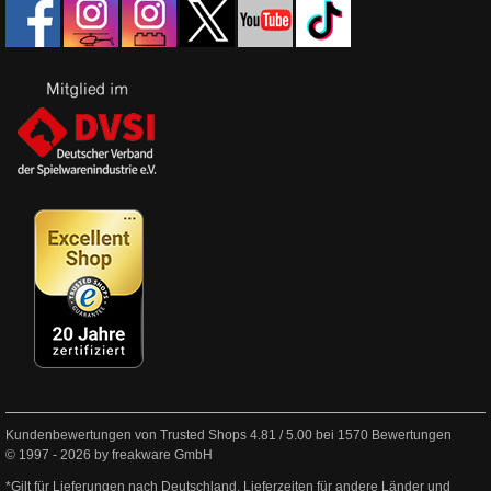
Kundenbewertungen von Trusted Shops
4.81
/
5.00
bei
1570
Bewertungen
© 1997 - 2026 by freakware GmbH
*Gilt für Lieferungen nach Deutschland. Lieferzeiten für andere Länder und