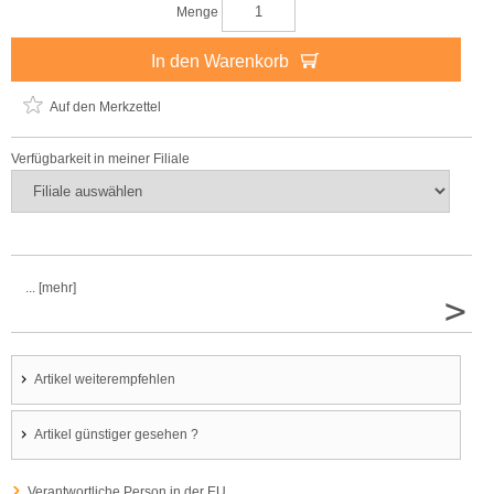
Menge
In den Warenkorb
Auf den Merkzettel
Verfügbarkeit in meiner Filiale
... [mehr]
>
Artikel weiterempfehlen
Artikel günstiger gesehen ?
Verantwortliche Person in der EU