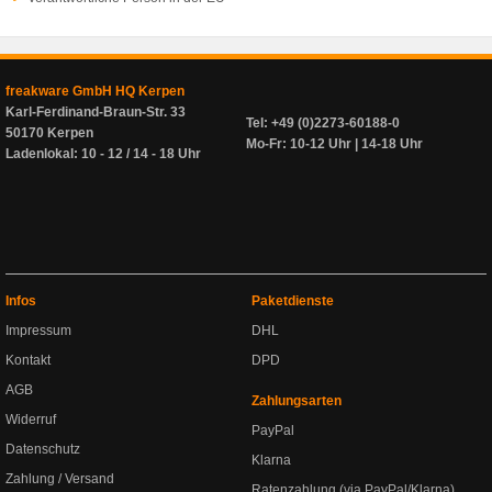
freakware GmbH HQ Kerpen
Karl-Ferdinand-Braun-Str. 33
Tel: +49 (0)2273-60188-0
50170 Kerpen
Mo-Fr: 10-12 Uhr | 14-18 Uhr
Ladenlokal: 10 - 12 / 14 - 18 Uhr
Infos
Paketdienste
Impressum
DHL
Kontakt
DPD
AGB
Zahlungsarten
Widerruf
PayPal
Datenschutz
Klarna
Zahlung / Versand
Ratenzahlung (via PayPal/Klarna)