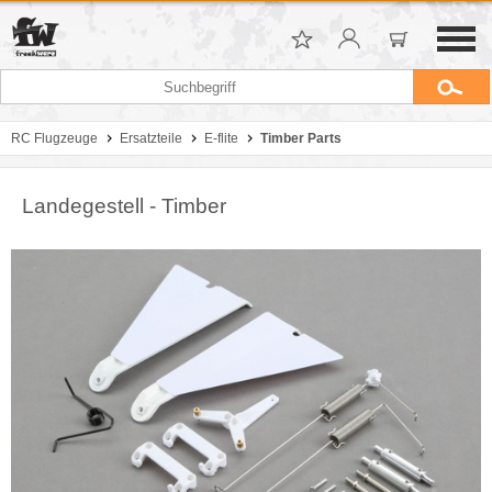
RC Flugzeuge
Ersatzteile
E-flite
Timber Parts
Landegestell - Timber