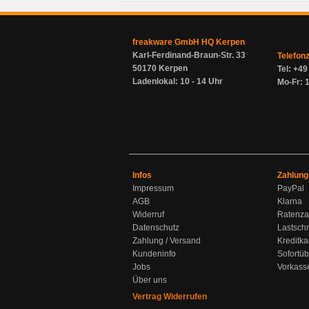
freakware GmbH HQ Kerpen
Karl-Ferdinand-Braun-Str. 33
Telefon
50170 Kerpen
Tel: +4
Ladenlokal: 10 - 14 Uhr
Mo-Fr: 1
Infos
Zahlung
Impressum
PayPal
AGB
Klarna
Widerruf
Ratenza
Datenschutz
Lastschr
Zahlung / Versand
Kreditka
Kundeninfo
Sofortü
Jobs
Vorkass
Über uns
Vertrag Widerrufen