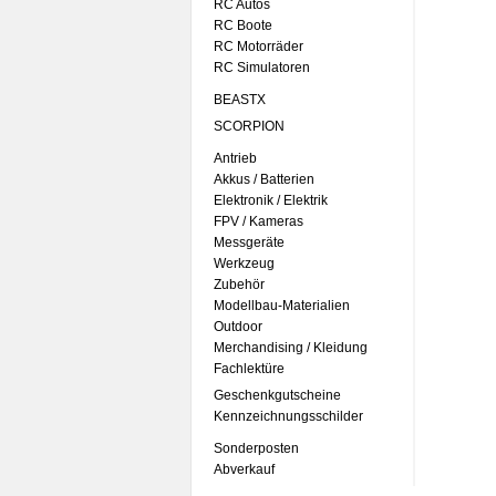
RC Autos
RC Boote
RC Motorräder
RC Simulatoren
BEASTX
SCORPION
Antrieb
Akkus / Batterien
Elektronik / Elektrik
FPV / Kameras
Messgeräte
Werkzeug
Zubehör
Modellbau-Materialien
Outdoor
Merchandising / Kleidung
Fachlektüre
Geschenkgutscheine
Kennzeichnungsschilder
Sonderposten
Abverkauf