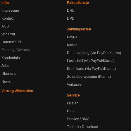
Infos
Paketdienste
Impressum
DHL
Kontakt
DPD
AGB
Zahlungsarten
Widerruf
PayPal
Datenschutz
Klarna
Zahlung / Versand
Ratenzahlung (via PayPal/Klarna)
Kundeninfo
Lastschrift (via PayPal/Klarna)
Jobs
Kreditkarte (via PayPal/Klarna)
Über uns
Sofortüberweisung (Klarna)
News
Vorkasse
Vertrag Widerrufen
Service
Filialen
B2B
Service / RMA
Technik / Download