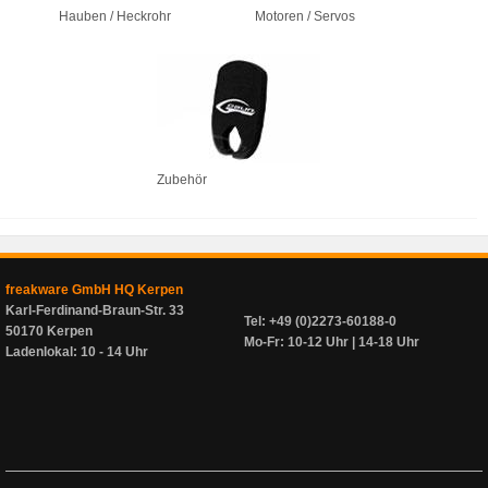
Hauben / Heckrohr
Motoren / Servos
Zubehör
freakware GmbH HQ Kerpen
Karl-Ferdinand-Braun-Str. 33
Tel: +49 (0)2273-60188-0
50170 Kerpen
Mo-Fr: 10-12 Uhr | 14-18 Uhr
Ladenlokal: 10 - 14 Uhr