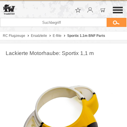
RC Flugzeuge
Ersatzteile
E-flite
Sportix 1.1m BNF Parts
Lackierte Motorhaube: Sportix 1,1 m