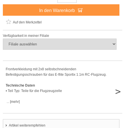
In den Warenkorb
Auf den Merkzettel
Verfügbarkeit in meiner Filiale
Frontverkleidung mit 2x8 selbstschneidenden
Befestigungsschrauben für das E-flite Sportix 1.1m RC-Flugzeug.
Technische Daten
>
• Teil Typ: Teile für die Flugzeugzelle
... [mehr]
Artikel weiterempfehlen