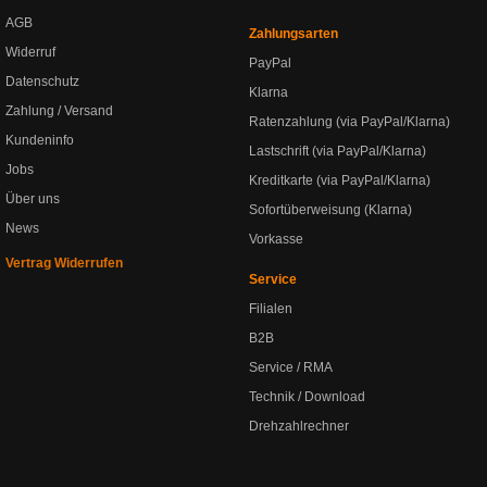
AGB
Zahlungsarten
Widerruf
PayPal
Datenschutz
Klarna
Zahlung / Versand
Ratenzahlung (via PayPal/Klarna)
Kundeninfo
Lastschrift (via PayPal/Klarna)
Jobs
Kreditkarte (via PayPal/Klarna)
Über uns
Sofortüberweisung (Klarna)
News
Vorkasse
Vertrag Widerrufen
Service
Filialen
B2B
Service / RMA
Technik / Download
Drehzahlrechner