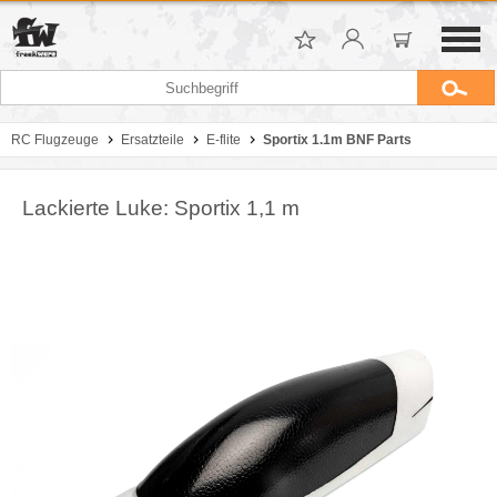
RC Flugzeuge
Ersatzteile
E-flite
Sportix 1.1m BNF Parts
Lackierte Luke: Sportix 1,1 m