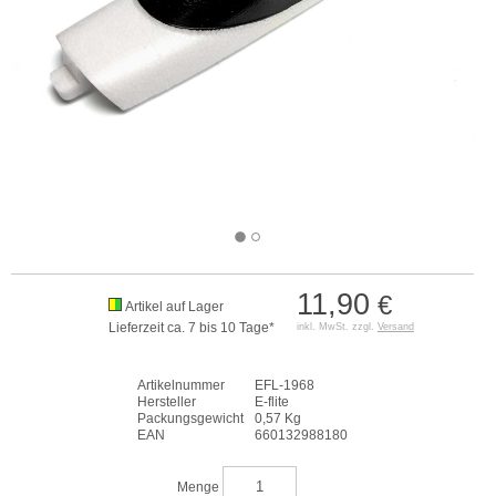
11,90
€
Artikel auf Lager
Lieferzeit ca. 7 bis 10 Tage*
inkl. MwSt. zzgl.
Versand
Artikelnummer
EFL-1968
Hersteller
E-flite
Packungsgewicht
0,57 Kg
EAN
660132988180
Menge