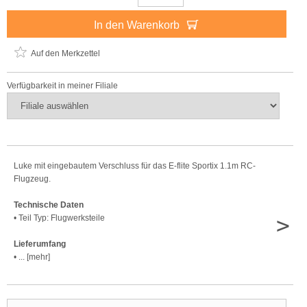
In den Warenkorb
Auf den Merkzettel
Verfügbarkeit in meiner Filiale
Luke mit eingebautem Verschluss für das E-flite Sportix 1.1m RC-
Flugzeug.
Technische Daten
>
• Teil Typ: Flugwerksteile
Lieferumfang
• ... [mehr]