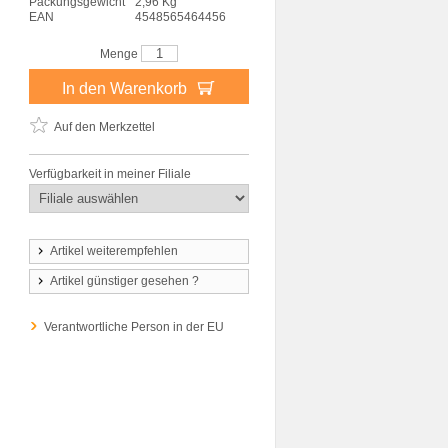
Packungsgewicht
2,96 Kg
EAN
4548565464456
Menge
In den Warenkorb
Auf den Merkzettel
Verfügbarkeit in meiner Filiale
Artikel weiterempfehlen
Artikel günstiger gesehen ?
Verantwortliche Person in der EU