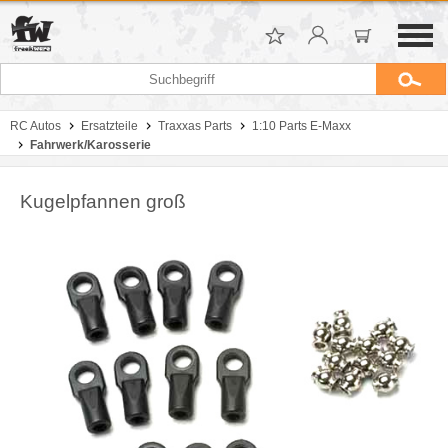
RC Autos
Ersatzteile
Traxxas Parts
1:10 Parts E-Maxx
Fahrwerk/Karosserie
Kugelpfannen groß