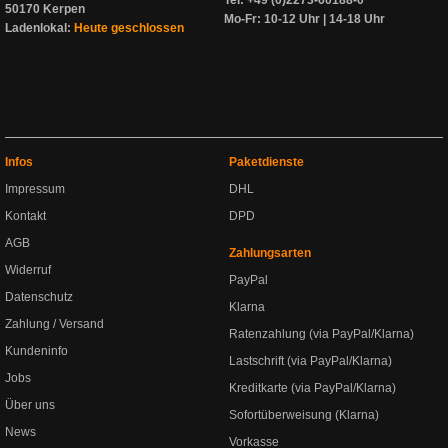
Tel: +49 (0)2273-60188-0
50170 Kerpen
Mo-Fr: 10-12 Uhr | 14-18 Uhr
Ladenlokal:
Heute geschlossen
Infos
Paketdienste
Impressum
DHL
Kontakt
DPD
AGB
Zahlungsarten
Widerruf
PayPal
Datenschutz
Klarna
Zahlung / Versand
Ratenzahlung (via PayPal/Klarna)
Kundeninfo
Lastschrift (via PayPal/Klarna)
Jobs
Kreditkarte (via PayPal/Klarna)
Über uns
Sofortüberweisung (Klarna)
News
Vorkasse