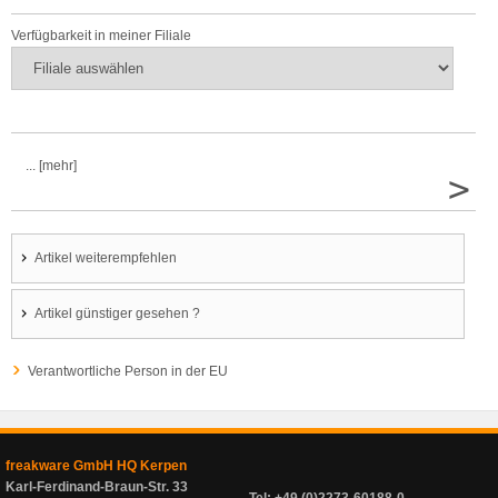
Verfügbarkeit in meiner Filiale
... [mehr]
>
Artikel weiterempfehlen
Artikel günstiger gesehen ?
Verantwortliche Person in der EU
freakware GmbH HQ Kerpen
Karl-Ferdinand-Braun-Str. 33