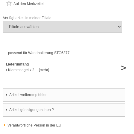
Auf den Merkzettel
Verfügbarkeit in meiner Filiale
- passend für Wandhalterung STC6377
>
Lieferumfang
• Klemmriegel x 2 ... [mehr]
Artikel weiterempfehlen
Artikel günstiger gesehen ?
Verantwortliche Person in der EU