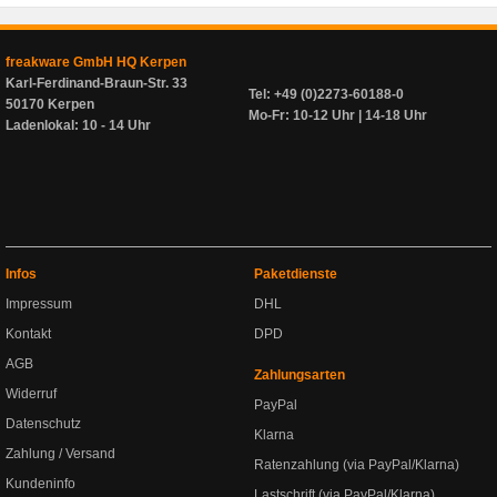
freakware GmbH HQ Kerpen
Karl-Ferdinand-Braun-Str. 33
Tel: +49 (0)2273-60188-0
50170 Kerpen
Mo-Fr: 10-12 Uhr | 14-18 Uhr
Ladenlokal: 10 - 14 Uhr
Infos
Paketdienste
Impressum
DHL
Kontakt
DPD
AGB
Zahlungsarten
Widerruf
PayPal
Datenschutz
Klarna
Zahlung / Versand
Ratenzahlung (via PayPal/Klarna)
Kundeninfo
Lastschrift (via PayPal/Klarna)