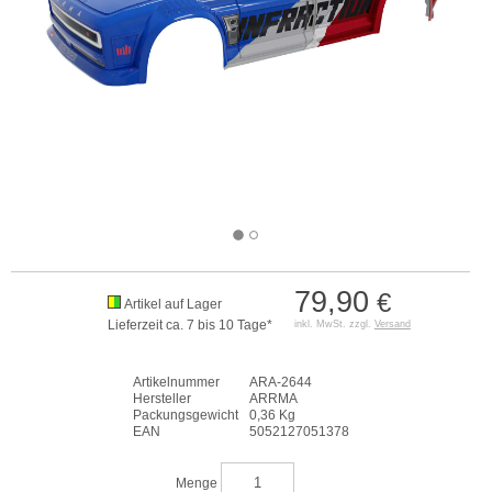
79,90
€
Artikel auf Lager
Lieferzeit ca. 7 bis 10 Tage*
inkl. MwSt. zzgl.
Versand
Artikelnummer
ARA-2644
Hersteller
ARRMA
Packungsgewicht
0,36 Kg
EAN
5052127051378
Menge