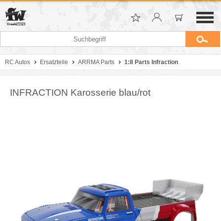
RC Autos
Ersatzteile
ARRMA Parts
1:8 Parts Infraction
INFRACTION Karosserie blau/rot