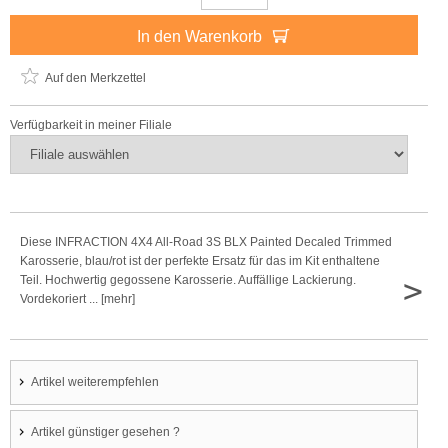
In den Warenkorb
Auf den Merkzettel
Verfügbarkeit in meiner Filiale
Diese INFRACTION 4X4 All-Road 3S BLX Painted Decaled Trimmed
Karosserie, blau/rot ist der perfekte Ersatz für das im Kit enthaltene
>
Teil. Hochwertig gegossene Karosserie. Auffällige Lackierung.
Vordekoriert ... [mehr]
Artikel weiterempfehlen
Artikel günstiger gesehen ?