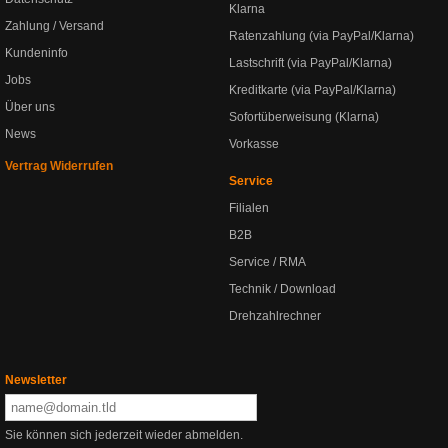
Klarna
Zahlung / Versand
Ratenzahlung (via PayPal/Klarna)
Kundeninfo
Lastschrift (via PayPal/Klarna)
Jobs
Kreditkarte (via PayPal/Klarna)
Über uns
Sofortüberweisung (Klarna)
News
Vorkasse
Vertrag Widerrufen
Service
Filialen
B2B
Service / RMA
Technik / Download
Drehzahlrechner
Newsletter
Sie können sich jederzeit wieder abmelden.