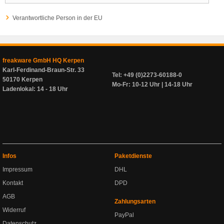
Verantwortliche Person in der EU
freakware GmbH HQ Kerpen
Karl-Ferdinand-Braun-Str. 33
Tel: +49 (0)2273-60188-0
50170 Kerpen
Mo-Fr: 10-12 Uhr | 14-18 Uhr
Ladenlokal: 14 - 18 Uhr
Infos
Paketdienste
Impressum
DHL
Kontakt
DPD
AGB
Zahlungsarten
Widerruf
PayPal
Datenschutz