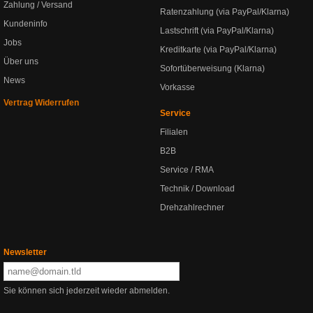
Zahlung / Versand
Ratenzahlung (via PayPal/Klarna)
Kundeninfo
Lastschrift (via PayPal/Klarna)
Jobs
Kreditkarte (via PayPal/Klarna)
Über uns
Sofortüberweisung (Klarna)
News
Vorkasse
Vertrag Widerrufen
Service
Filialen
B2B
Service / RMA
Technik / Download
Drehzahlrechner
Newsletter
Sie können sich jederzeit wieder abmelden.