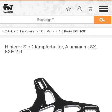
RC Autos
Ersatzteile
LOSI Parts
1:8 Parts 8IGHT-XE
Hinterer Stoßdämpferhalter, Aluminium: 8X,
8XE 2.0