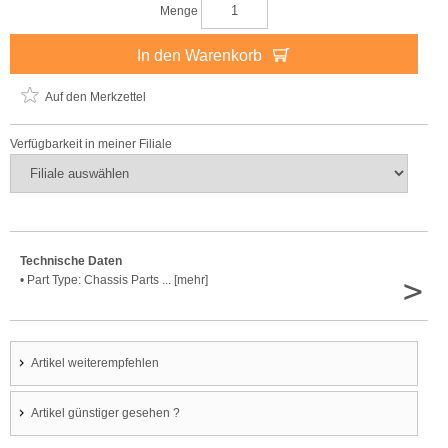
Menge
In den Warenkorb
Auf den Merkzettel
Verfügbarkeit in meiner Filiale
Technische Daten
>
• Part Type: Chassis Parts ... [mehr]
Artikel weiterempfehlen
Artikel günstiger gesehen ?