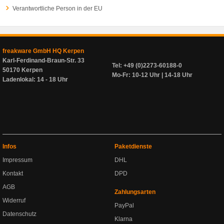
Verantwortliche Person in der EU
freakware GmbH HQ Kerpen
Karl-Ferdinand-Braun-Str. 33
Tel: +49 (0)2273-60188-0
50170 Kerpen
Mo-Fr: 10-12 Uhr | 14-18 Uhr
Ladenlokal: 14 - 18 Uhr
Infos
Paketdienste
Impressum
DHL
Kontakt
DPD
AGB
Zahlungsarten
Widerruf
PayPal
Datenschutz
Klarna