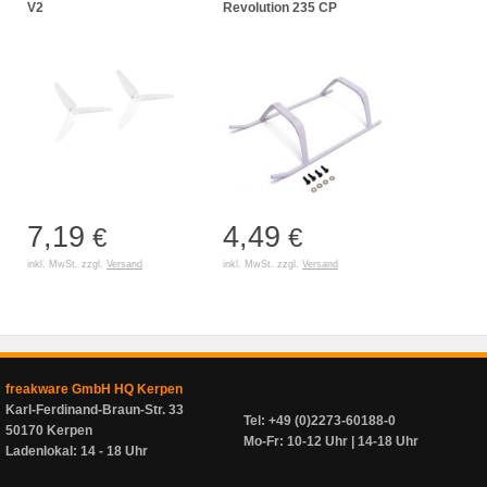
V2
Revolution 235 CP
7,19
4,49
€
€
inkl. MwSt. zzgl.
Versand
inkl. MwSt. zzgl.
Versand
freakware GmbH HQ Kerpen
Karl-Ferdinand-Braun-Str. 33
Tel: +49 (0)2273-60188-0
50170 Kerpen
Mo-Fr: 10-12 Uhr | 14-18 Uhr
Ladenlokal: 14 - 18 Uhr