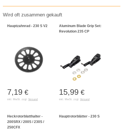
Wird oft zusammen gekauft
Hauptzahnrad - 230 S V2
Aluminum Blade Grip Set:
Revolution 235 CP
7,19
15,99
€
€
inkl. MwSt. zzgl.
Versand
inkl. MwSt. zzgl.
Versand
Heckrotorblatthalter -
Hauptrotorblätter - 230 S
200SRX / 200S / 230S /
250CFX