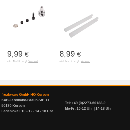
9,99
8,99
€
€
inkl. MwSt. zzgl.
Versand
inkl. MwSt. zzgl.
Versand
freakware GmbH HQ Kerpen
Karl-Ferdinand-Braun-Str. 33
Tel: +49 (0)2273-60188-0
50170 Kerpen
Mo-Fr: 10-12 Uhr | 14-18 Uhr
Ladenlokal: 10 - 12 / 14 - 18 Uhr