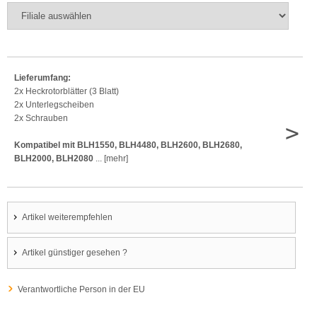
Lieferumfang:
2x Heckrotorblätter (3 Blatt)
2x Unterlegscheiben
2x Schrauben
>
Kompatibel mit BLH1550, BLH4480, BLH2600, BLH2680,
BLH2000, BLH2080
... [mehr]
Artikel weiterempfehlen
Artikel günstiger gesehen ?
Verantwortliche Person in der EU