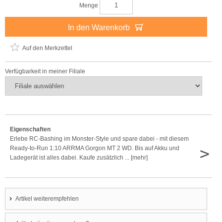
Menge
In den Warenkorb
Auf den Merkzettel
Verfügbarkeit in meiner Filiale
Eigenschaften
Erlebe RC-Bashing im Monster-Style und spare dabei - mit diesem
>
Ready-to-Run 1:10 ARRMA Gorgon MT 2 WD. Bis auf Akku und
Ladegerät ist alles dabei. Kaufe zusätzlich ... [mehr]
Artikel weiterempfehlen