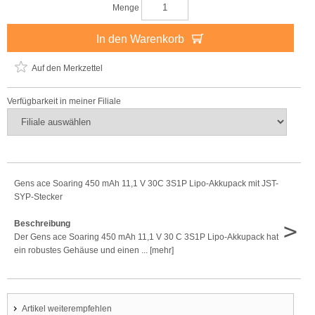
Menge
In den Warenkorb
Auf den Merkzettel
Verfügbarkeit in meiner Filiale
Gens ace Soaring 450 mAh 11,1 V 30C 3S1P Lipo-Akkupack mit JST-
SYP-Stecker
>
Beschreibung
Der Gens ace Soaring 450 mAh 11,1 V 30 C 3S1P Lipo-Akkupack hat
ein robustes Gehäuse und einen ... [mehr]
Artikel weiterempfehlen