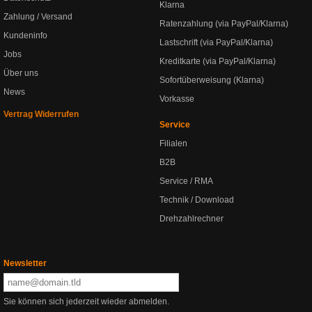
Klarna
Zahlung / Versand
Ratenzahlung (via PayPal/Klarna)
Kundeninfo
Lastschrift (via PayPal/Klarna)
Jobs
Kreditkarte (via PayPal/Klarna)
Über uns
Sofortüberweisung (Klarna)
News
Vorkasse
Vertrag Widerrufen
Service
Filialen
B2B
Service / RMA
Technik / Download
Drehzahlrechner
Newsletter
Sie können sich jederzeit wieder abmelden.