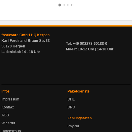
freakware GmbH HQ Kerpen
Karl-Ferdinand-Braun-Str. 33
Tel: +49 (0)2273-60188-0
50170 Kerpen
Mo-Fr: 10-12 Uhr | 14-18 Uhr
Ladenlokal: 14 - 18 Uhr
Infos
Paketdienste
Impressum
DHL
Kontakt
DPD
AGB
Zahlungsarten
Widerruf
PayPal
Datenschutz