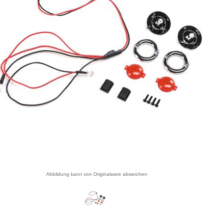
Abbildung kann von Originalware abweichen