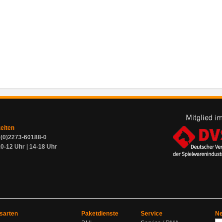
zeiten
9 (0)2273-60188-0
0-12 Uhr | 14-18 Uhr
sarten
Paketdienste
Service
Ne