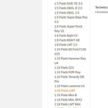
1:5 Parts 5IVE-TE 3.0
Technisc
1:5 Parts DBXL-E 2.0
• Accesso
1:5 Parts DBXL 2.0
1:6 Parts Super Baja Rey
2.0
1:6 Parts Super Rock
Rey V2
1:8 Parts 8ight V2
1:8 Parts 8IGHT-XE
1:8 Parts LMT 2.0
1:10 Parts 68 Ford F100
22S
1:10 Parts Hammer Rey
U4
1:10 Parts 22S
1:10 Parts RZR Rey
1:10 Parts Tenacity DB
Pro
1:10 Parts Lasernut U4
1:10 Parts LMT
1:16 Parts Mini-B
1:16 Parts Mini JRX2
1:18 Parts LMT Mini