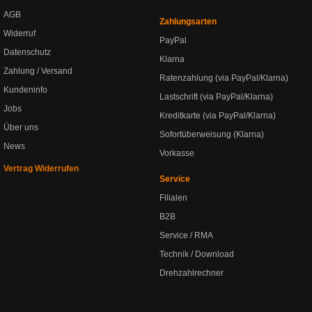
AGB
Zahlungsarten
Widerruf
PayPal
Datenschutz
Klarna
Zahlung / Versand
Ratenzahlung (via PayPal/Klarna)
Kundeninfo
Lastschrift (via PayPal/Klarna)
Jobs
Kreditkarte (via PayPal/Klarna)
Über uns
Sofortüberweisung (Klarna)
News
Vorkasse
Vertrag Widerrufen
Service
Filialen
B2B
Service / RMA
Technik / Download
Drehzahlrechner