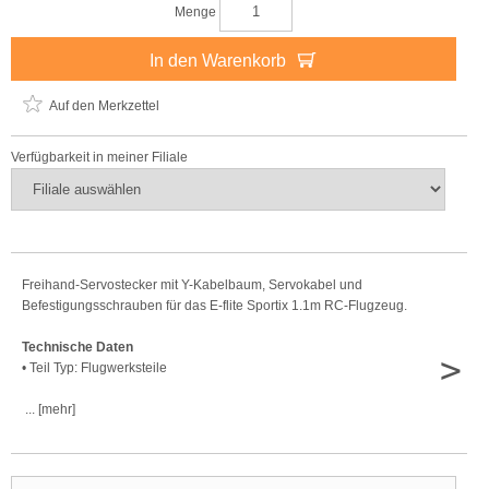
Menge
In den Warenkorb
Auf den Merkzettel
Verfügbarkeit in meiner Filiale
Freihand-Servostecker mit Y-Kabelbaum, Servokabel und
Befestigungsschrauben für das E-flite Sportix 1.1m RC-Flugzeug.
Technische Daten
>
• Teil Typ: Flugwerksteile
... [mehr]