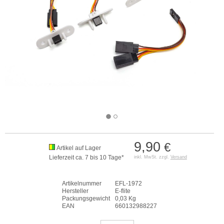
9,90
€
Artikel auf Lager
Lieferzeit ca. 7 bis 10 Tage*
inkl. MwSt. zzgl.
Versand
Artikelnummer
EFL-1972
Hersteller
E-flite
Packungsgewicht
0,03 Kg
EAN
660132988227