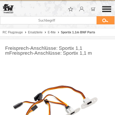
RC Flugzeuge
Ersatzteile
E-flite
Sportix 1.1m BNF Parts
Freisprech-Anschlüsse: Sportix 1,1
mFreisprech-Anschlüsse: Sportix 1,1 m