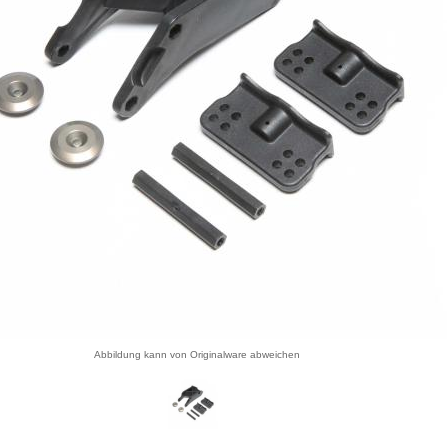
Abbildung kann von Originalware abweichen