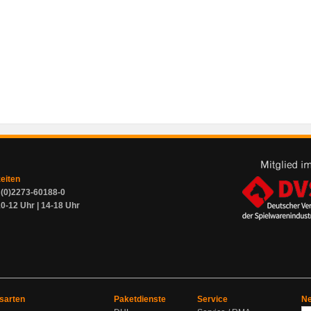
zeiten
9 (0)2273-60188-0
0-12 Uhr | 14-18 Uhr
sarten
Paketdienste
Service
Ne