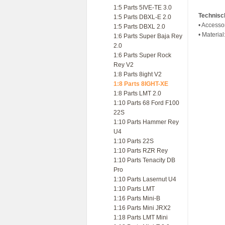
1:5 Parts 5IVE-TE 3.0
Technisc
1:5 Parts DBXL-E 2.0
• Accesso
1:5 Parts DBXL 2.0
• Materia
1:6 Parts Super Baja Rey
2.0
1:6 Parts Super Rock
Rey V2
1:8 Parts 8ight V2
1:8 Parts 8IGHT-XE
1:8 Parts LMT 2.0
1:10 Parts 68 Ford F100
22S
1:10 Parts Hammer Rey
U4
1:10 Parts 22S
1:10 Parts RZR Rey
1:10 Parts Tenacity DB
Pro
1:10 Parts Lasernut U4
1:10 Parts LMT
1:16 Parts Mini-B
1:16 Parts Mini JRX2
1:18 Parts LMT Mini