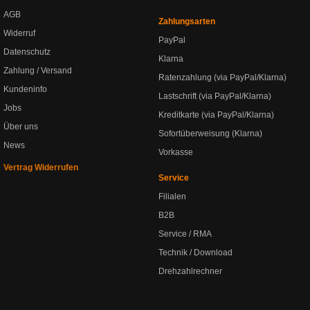
AGB
Zahlungsarten
Widerruf
PayPal
Datenschutz
Klarna
Zahlung / Versand
Ratenzahlung (via PayPal/Klarna)
Kundeninfo
Lastschrift (via PayPal/Klarna)
Jobs
Kreditkarte (via PayPal/Klarna)
Über uns
Sofortüberweisung (Klarna)
News
Vorkasse
Vertrag Widerrufen
Service
Filialen
B2B
Service / RMA
Technik / Download
Drehzahlrechner