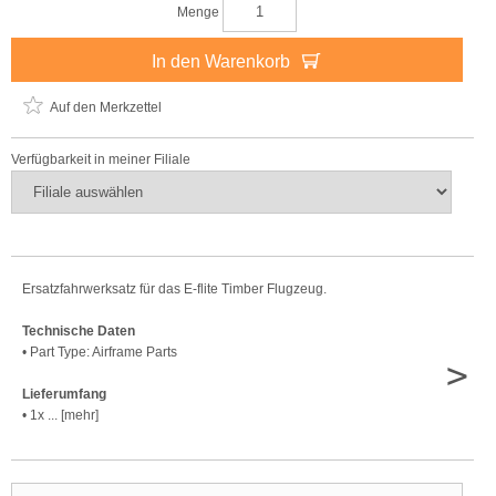
Menge
In den Warenkorb
Auf den Merkzettel
Verfügbarkeit in meiner Filiale
Ersatzfahrwerksatz für das E-flite Timber Flugzeug.
Technische Daten
• Part Type: Airframe Parts
>
Lieferumfang
• 1x ... [mehr]