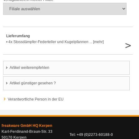
Lieferumfang
>
• 4x Stossdämpfer-Federteller und Kugelpfannen ... [mehr]
Artikel weiterempfehlen
Artikel günstiger gesehen ?
Verantwortliche Person in der EU
freakware GmbH HQ Kerpen
Karl-Ferdinand-Braun-Str. 33
Tel: +49 (0)2273-60188-0
50170 Kerpen