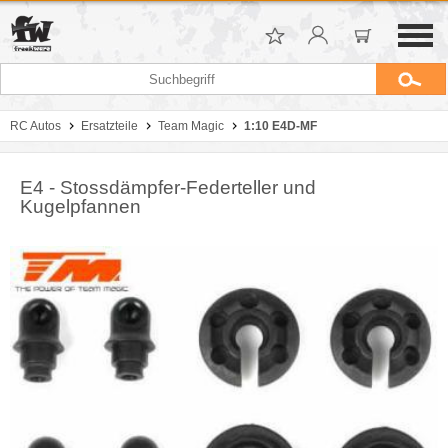
RC Autos
Ersatzteile
Team Magic
1:10 E4D-MF
E4 - Stossdämpfer-Federteller und
Kugelpfannen