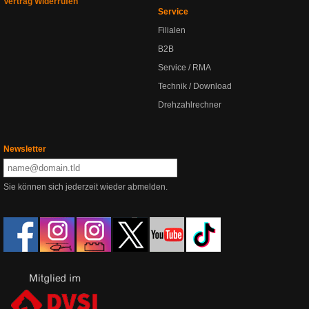
Vertrag Widerrufen
Service
Filialen
B2B
Service / RMA
Technik / Download
Drehzahlrechner
Newsletter
Sie können sich jederzeit wieder abmelden.