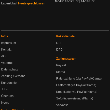
Mo-Fr: 10-12 Uhr | 14-18 Uhr
Ladenlokal:
Heute geschlossen
Infos
Paketdienste
Impressum
DHL
Kontakt
DPD
AGB
Zahlungsarten
Widerruf
PayPal
Datenschutz
Klarna
Zahlung / Versand
Ratenzahlung (via PayPal/Klarna)
Kundeninfo
Lastschrift (via PayPal/Klarna)
Jobs
Kreditkarte (via PayPal/Klarna)
Über uns
Sofortüberweisung (Klarna)
News
Vorkasse