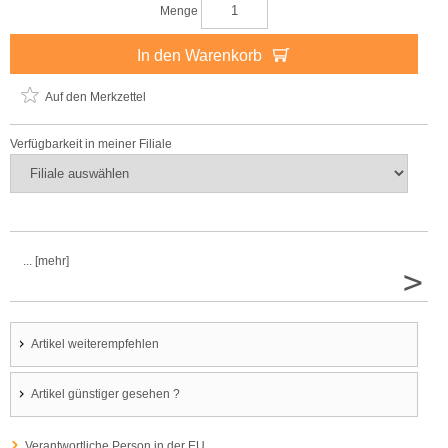
Menge
In den Warenkorb
Auf den Merkzettel
Verfügbarkeit in meiner Filiale
... [mehr]
>
Artikel weiterempfehlen
Artikel günstiger gesehen ?
Verantwortliche Person in der EU