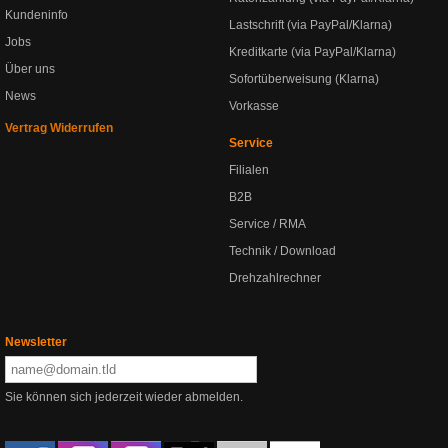
Kundeninfo
Lastschrift (via PayPal/Klarna)
Jobs
Kreditkarte (via PayPal/Klarna)
Über uns
Sofortüberweisung (Klarna)
News
Vorkasse
Vertrag Widerrufen
Service
Filialen
B2B
Service / RMA
Technik / Download
Drehzahlrechner
Newsletter
Sie können sich jederzeit wieder abmelden.