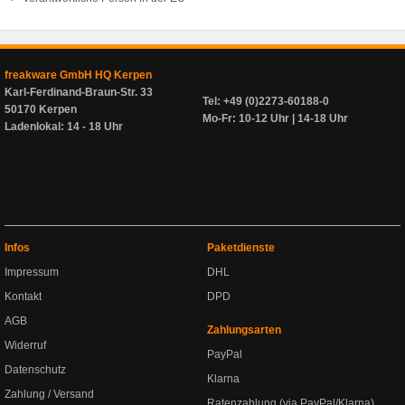
freakware GmbH HQ Kerpen
Karl-Ferdinand-Braun-Str. 33
Tel: +49 (0)2273-60188-0
50170 Kerpen
Mo-Fr: 10-12 Uhr | 14-18 Uhr
Ladenlokal: 14 - 18 Uhr
Infos
Paketdienste
Impressum
DHL
Kontakt
DPD
AGB
Zahlungsarten
Widerruf
PayPal
Datenschutz
Klarna
Zahlung / Versand
Ratenzahlung (via PayPal/Klarna)