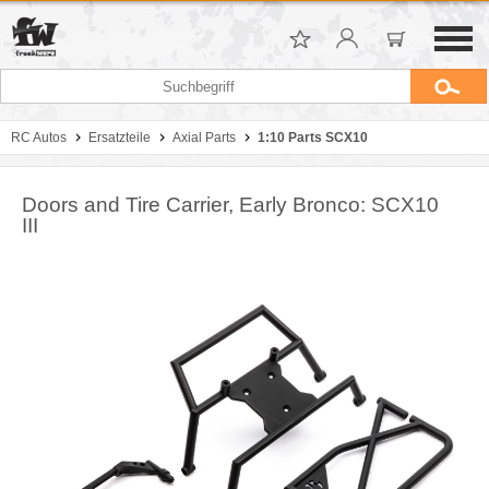
RC Autos
Ersatzteile
Axial Parts
1:10 Parts SCX10
Doors and Tire Carrier, Early Bronco: SCX10
III