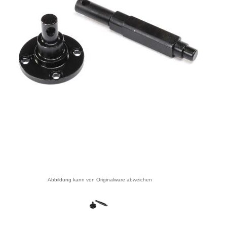
Abbildung kann von Originalware abweichen