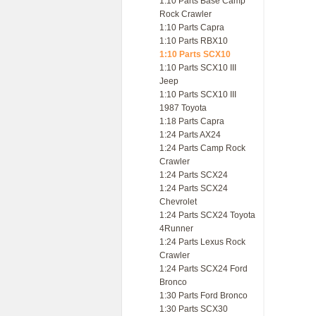
1:10 Parts Base Camp
Rock Crawler
1:10 Parts Capra
1:10 Parts RBX10
1:10 Parts SCX10
1:10 Parts SCX10 III
Jeep
1:10 Parts SCX10 III
1987 Toyota
1:18 Parts Capra
1:24 Parts AX24
1:24 Parts Camp Rock
Crawler
1:24 Parts SCX24
1:24 Parts SCX24
Chevrolet
1:24 Parts SCX24 Toyota
4Runner
1:24 Parts Lexus Rock
Crawler
1:24 Parts SCX24 Ford
Bronco
1:30 Parts Ford Bronco
1:30 Parts SCX30