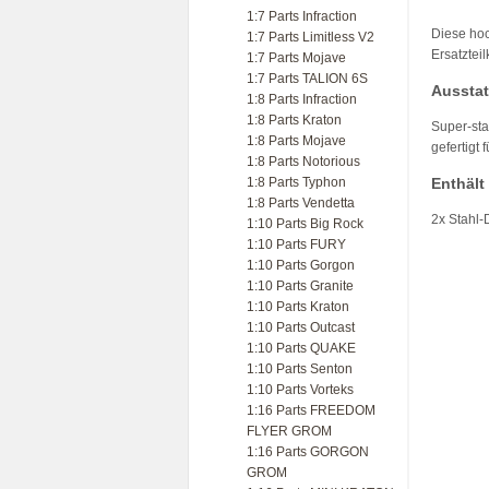
1:7 Parts Infraction
Diese hoc
1:7 Parts Limitless V2
Ersatzteil
1:7 Parts Mojave
1:7 Parts TALION 6S
Ausstat
1:8 Parts Infraction
1:8 Parts Kraton
Super-sta
1:8 Parts Mojave
gefertigt 
1:8 Parts Notorious
1:8 Parts Typhon
Enthält
1:8 Parts Vendetta
2x Stahl-
1:10 Parts Big Rock
1:10 Parts FURY
1:10 Parts Gorgon
1:10 Parts Granite
1:10 Parts Kraton
1:10 Parts Outcast
1:10 Parts QUAKE
1:10 Parts Senton
1:10 Parts Vorteks
1:16 Parts FREEDOM
FLYER GROM
1:16 Parts GORGON
GROM