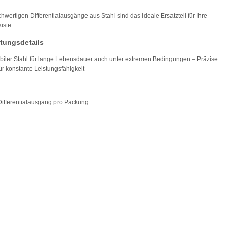
hwertigen Differentialausgänge aus Stahl sind das ideale Ersatzteil für Ihre
kiste.
tungsdetails
biler Stahl für lange Lebensdauer auch unter extremen Bedingungen – Präzise
für konstante Leistungsfähigkeit
Differentialausgang pro Packung