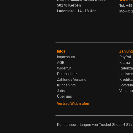
Telefon
50170 Kerpen
Tel: +4
Ladenlokal: 14 - 18 Uhr
Mo-Fr: 1
Infos
Zahlung
Impressum
PayPal
AGB
Klarna
Widerruf
Ratenza
Datenschutz
Lastschr
Zahlung / Versand
Kreditka
Kundeninfo
Sofortü
Jobs
Vorkass
Über uns
Vertrag Widerrufen
Kundenbewertungen von Trusted Shops
4.81
/