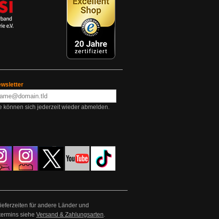
wsletter
e können sich jederzeit wieder abmelden.
Lieferzeiten für andere Länder und
termins siehe
Versand & Zahlungsarten
.