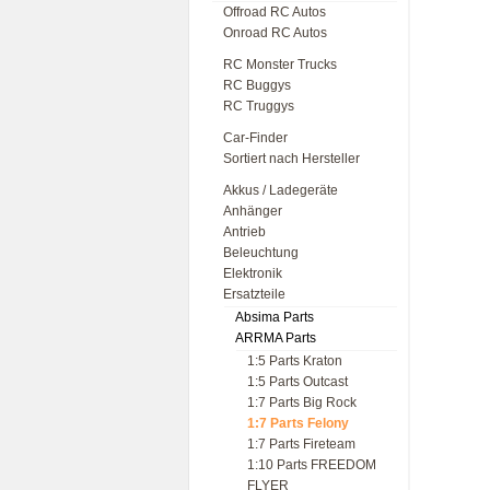
Offroad RC Autos
Onroad RC Autos
RC Monster Trucks
RC Buggys
RC Truggys
Car-Finder
Sortiert nach Hersteller
Akkus / Ladegeräte
Anhänger
Antrieb
Beleuchtung
Elektronik
Ersatzteile
Absima Parts
ARRMA Parts
1:5 Parts Kraton
1:5 Parts Outcast
1:7 Parts Big Rock
1:7 Parts Felony
1:7 Parts Fireteam
1:10 Parts FREEDOM
FLYER