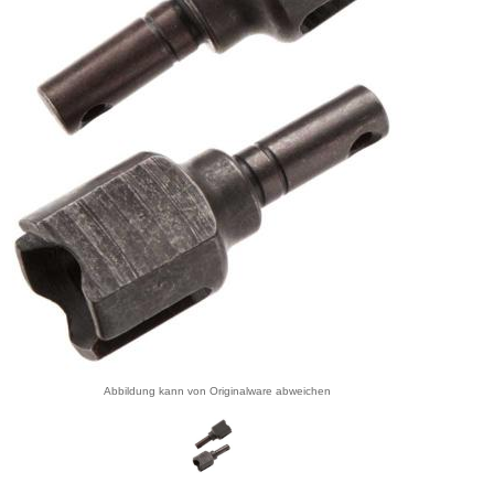
Abbildung kann von Originalware abweichen