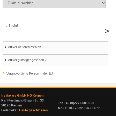
... [mehr]
>
Artikel weiterempfehlen
Artikel günstiger gesehen ?
Verantwortliche Person in der EU
freakware GmbH HQ Kerpen
Karl-Ferdinand-Braun-Str. 33
Tel: +49 (0)2273-60188-0
50170 Kerpen
Mo-Fr: 10-12 Uhr | 14-18 Uhr
Ladenlokal:
Heute geschlossen