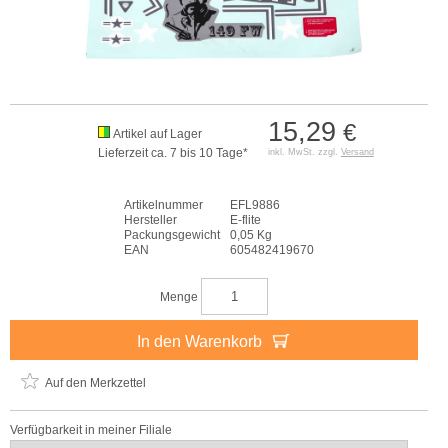
15,29
€
Artikel auf Lager
Lieferzeit ca. 7 bis 10 Tage*
inkl. MwSt. zzgl.
Versand
Artikelnummer
EFL9886
Hersteller
E-flite
Packungsgewicht
0,05 Kg
EAN
605482419670
Menge
In den Warenkorb
Auf den Merkzettel
Verfügbarkeit in meiner Filiale