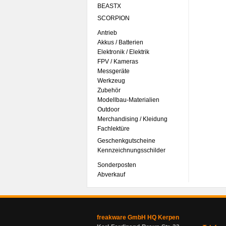
BEASTX
SCORPION
Antrieb
Akkus / Batterien
Elektronik / Elektrik
FPV / Kameras
Messgeräte
Werkzeug
Zubehör
Modellbau-Materialien
Outdoor
Merchandising / Kleidung
Fachlektüre
Geschenkgutscheine
Kennzeichnungsschilder
Sonderposten
Abverkauf
freakware GmbH HQ Kerpen