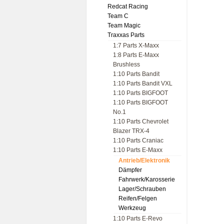
Redcat Racing
Team C
Team Magic
Traxxas Parts
1:7 Parts X-Maxx
1:8 Parts E-Maxx
Brushless
1:10 Parts Bandit
1:10 Parts Bandit VXL
1:10 Parts BIGFOOT
1:10 Parts BIGFOOT
No.1
1:10 Parts Chevrolet
Blazer TRX-4
1:10 Parts Craniac
1:10 Parts E-Maxx
Antrieb/Elektronik
Dämpfer
Fahrwerk/Karosserie
Lager/Schrauben
Reifen/Felgen
Werkzeug
1:10 Parts E-Revo