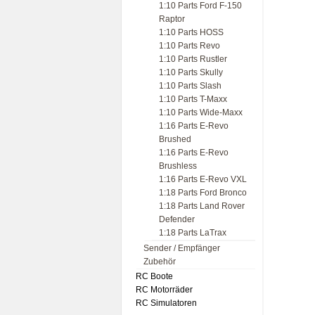
1:10 Parts Ford F-150
Raptor
1:10 Parts HOSS
1:10 Parts Revo
1:10 Parts Rustler
1:10 Parts Skully
1:10 Parts Slash
1:10 Parts T-Maxx
1:10 Parts Wide-Maxx
1:16 Parts E-Revo
Brushed
1:16 Parts E-Revo
Brushless
1:16 Parts E-Revo VXL
1:18 Parts Ford Bronco
1:18 Parts Land Rover
Defender
1:18 Parts LaTrax
Sender / Empfänger
Zubehör
RC Boote
RC Motorräder
RC Simulatoren