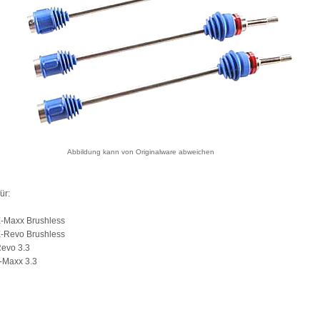
Abbildung kann von Originalware abweichen
ür:
E-Maxx Brushless
E-Revo Brushless
Revo 3.3
-Maxx 3.3