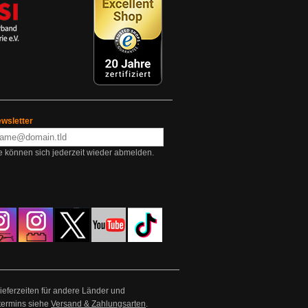
wsletter
e können sich jederzeit wieder abmelden.
Lieferzeiten für andere Länder und
termins siehe
Versand & Zahlungsarten
.