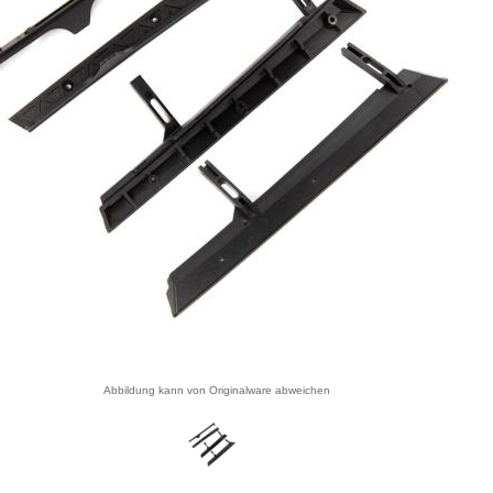
Abbildung kann von Originalware abweichen