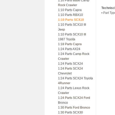
1:10 Parts Base Camp
Rock Crawler
Technisc
1:10 Parts Capra
• Part Ty
1:10 Parts RBX10
1:10 Parts SCX10
1:10 Parts SCX10 III
Jeep
1:10 Parts SCX10 III
1987 Toyota
1:18 Parts Capra
1:24 Parts AX24
1:24 Parts Camp Rock
Crawler
1:24 Parts SCX24
1:24 Parts SCX24
Chevrolet
1:24 Parts SCX24 Toyota
4Runner
1:24 Parts Lexus Rock
Crawler
1:24 Parts SCX24 Ford
Bronco
1:30 Parts Ford Bronco
1:30 Parts SCX30