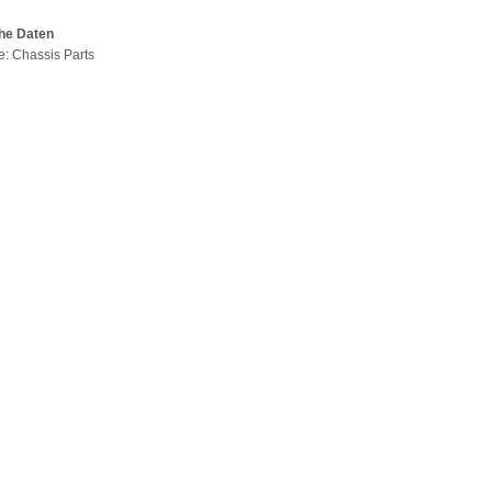
he Daten
pe: Chassis Parts