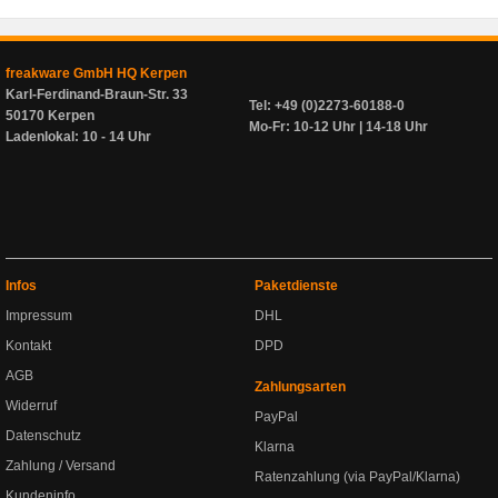
freakware GmbH HQ Kerpen
Karl-Ferdinand-Braun-Str. 33
Tel: +49 (0)2273-60188-0
50170 Kerpen
Mo-Fr: 10-12 Uhr | 14-18 Uhr
Ladenlokal: 10 - 14 Uhr
Infos
Paketdienste
Impressum
DHL
Kontakt
DPD
AGB
Zahlungsarten
Widerruf
PayPal
Datenschutz
Klarna
Zahlung / Versand
Ratenzahlung (via PayPal/Klarna)
Kundeninfo