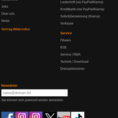
Lastschrift (via PayPal/Klarna)
Jobs
Kreditkarte (via PayPal/Klarna)
Über uns
Sofortüberweisung (Klarna)
News
Vorkasse
Vertrag Widerrufen
Service
Filialen
B2B
Service / RMA
Technik / Download
Drehzahlrechner
Newsletter
Sie können sich jederzeit wieder abmelden.