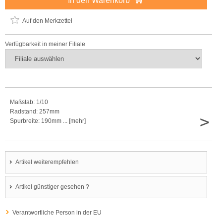
In den Warenkorb
Auf den Merkzettel
Verfügbarkeit in meiner Filiale
Maßstab: 1/10
Radstand: 257mm
>
Spurbreite: 190mm ... [mehr]
Artikel weiterempfehlen
Artikel günstiger gesehen ?
Verantwortliche Person in der EU