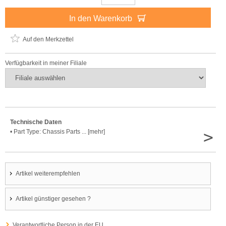
In den Warenkorb
Auf den Merkzettel
Verfügbarkeit in meiner Filiale
Technische Daten
>
• Part Type: Chassis Parts ... [mehr]
Artikel weiterempfehlen
Artikel günstiger gesehen ?
Verantwortliche Person in der EU