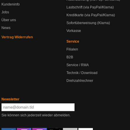
Kundeninfo
Lastschrift (via PayPal/Klarna)
Jobs
Kreditkarte (via PayPal/Klarna)
Über uns
Sofortüberweisung (Klarna)
News
Vorkasse
Vertrag Widerrufen
Service
Filialen
B2B
Service / RMA
Technik / Download
Drehzahlrechner
Newsletter
Sie können sich jederzeit wieder abmelden.