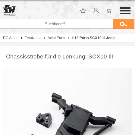
RC Autos
Ersatzteile
Axial Parts
1:10 Parts SCX10 III Jeep
Chassisstrebe für die Lenkung: SCX10 III