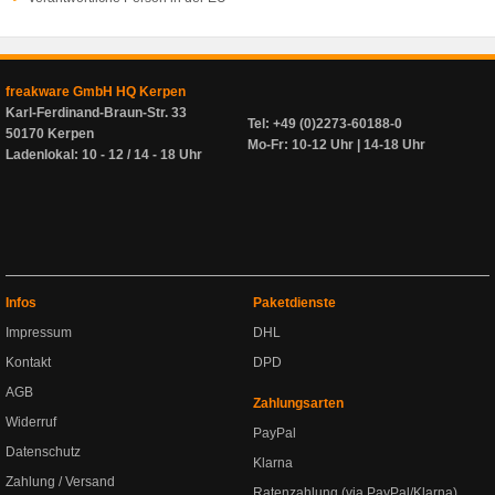
freakware GmbH HQ Kerpen
Karl-Ferdinand-Braun-Str. 33
Tel: +49 (0)2273-60188-0
50170 Kerpen
Mo-Fr: 10-12 Uhr | 14-18 Uhr
Ladenlokal: 10 - 12 / 14 - 18 Uhr
Infos
Paketdienste
Impressum
DHL
Kontakt
DPD
AGB
Zahlungsarten
Widerruf
PayPal
Datenschutz
Klarna
Zahlung / Versand
Ratenzahlung (via PayPal/Klarna)