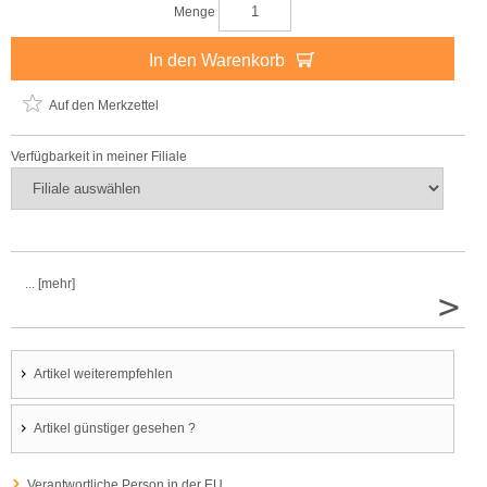
Menge
In den Warenkorb
Auf den Merkzettel
Verfügbarkeit in meiner Filiale
... [mehr]
>
Artikel weiterempfehlen
Artikel günstiger gesehen ?
Verantwortliche Person in der EU