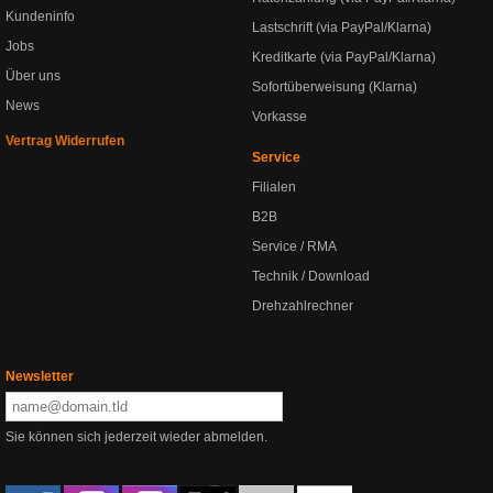
Kundeninfo
Lastschrift (via PayPal/Klarna)
Jobs
Kreditkarte (via PayPal/Klarna)
Über uns
Sofortüberweisung (Klarna)
News
Vorkasse
Vertrag Widerrufen
Service
Filialen
B2B
Service / RMA
Technik / Download
Drehzahlrechner
Newsletter
Sie können sich jederzeit wieder abmelden.