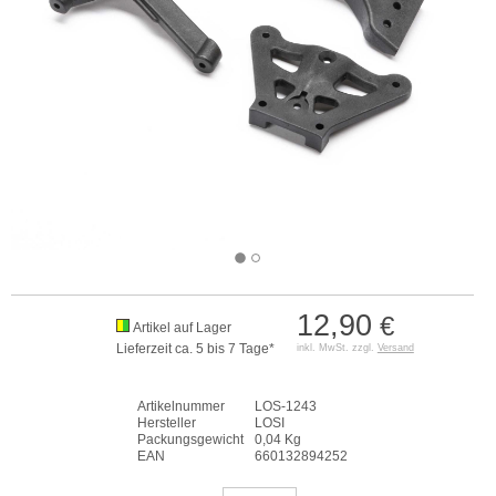
12,90
€
Artikel auf Lager
Lieferzeit ca. 5 bis 7 Tage*
inkl. MwSt. zzgl.
Versand
Artikelnummer
LOS-1243
Hersteller
LOSI
Packungsgewicht
0,04 Kg
EAN
660132894252