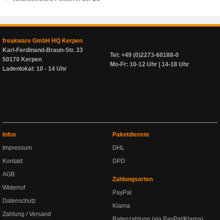
freakware GmbH HQ Kerpen
Karl-Ferdinand-Braun-Str. 33
Tel: +49 (0)2273-60188-0
50170 Kerpen
Mo-Fr: 10-12 Uhr | 14-18 Uhr
Ladenlokal: 10 - 14 Uhr
Infos
Paketdienste
Impressum
DHL
Kontakt
DPD
AGB
Zahlungsarten
Widerruf
PayPal
Datenschutz
Klarna
Zahlung / Versand
Ratenzahlung (via PayPal/Klarna)