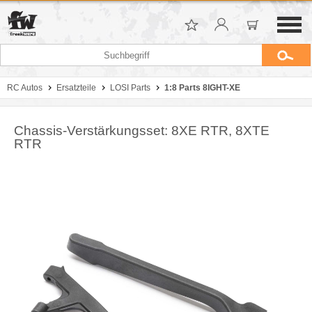
RC Autos
Ersatzteile
LOSI Parts
1:8 Parts 8IGHT-XE
Chassis-Verstärkungsset: 8XE RTR, 8XTE
RTR