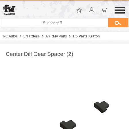
RC Autos
Ersatzteile
ARRMA Parts
1:5 Parts Kraton
Center Diff Gear Spacer (2)