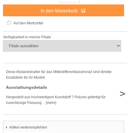
In den Warenkorb
Auf den Merkzettel
Verfügbarkeit in meiner Filiale
Diese Abstandshalter für das Mitteldifferentialzahnrad sind direkte
Ersatzteile für ihr Modell.
Ausstattungsdetails
>
Hergestellt aus hochwertigem Kunststoff ? Präzise gefertigt für
zuverlässige Passung ... [mehr]
Artikel weiterempfehlen