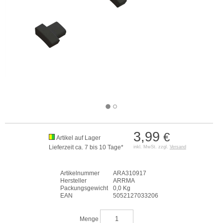
3,99
€
Artikel auf Lager
Lieferzeit ca. 7 bis 10 Tage*
inkl. MwSt. zzgl.
Versand
Artikelnummer
ARA310917
Hersteller
ARRMA
Packungsgewicht
0,0 Kg
EAN
5052127033206
Menge