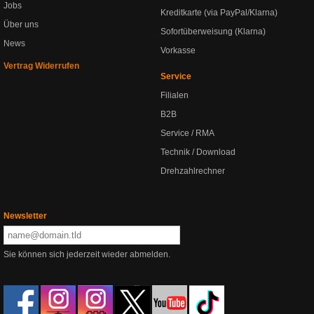
Jobs
Kreditkarte (via PayPal/Klarna)
Über uns
Sofortüberweisung (Klarna)
News
Vorkasse
Vertrag Widerrufen
Service
Filialen
B2B
Service / RMA
Technik / Download
Drehzahlrechner
Newsletter
Sie können sich jederzeit wieder abmelden.