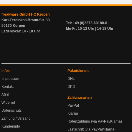
freakware GmbH HQ Kerpen
Karl-Ferdinand-Braun-Str. 33
Tel: +49 (0)2273-60188-0
50170 Kerpen
Mo-Fr: 10-12 Uhr | 14-18 Uhr
Ladenlokal: 14 - 18 Uhr
Infos
Paketdienste
Impressum
DHL
Kontakt
DPD
AGB
Zahlungsarten
Widerruf
PayPal
Datenschutz
Klarna
Zahlung / Versand
Ratenzahlung (via PayPal/Klarna)
Kundeninfo
Lastschrift (via PayPal/Klarna)