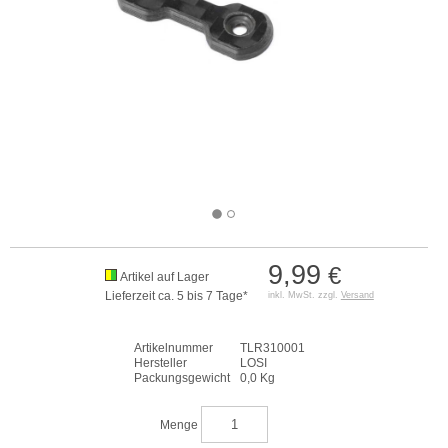
9,99
€
Artikel auf Lager
Lieferzeit ca. 5 bis 7 Tage*
inkl. MwSt. zzgl.
Versand
Artikelnummer
TLR310001
Hersteller
LOSI
Packungsgewicht
0,0 Kg
Menge