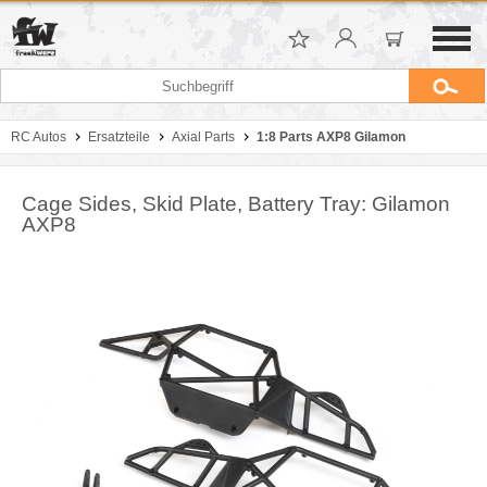
RC Autos
Ersatzteile
Axial Parts
1:8 Parts AXP8 Gilamon
Cage Sides, Skid Plate, Battery Tray: Gilamon
AXP8