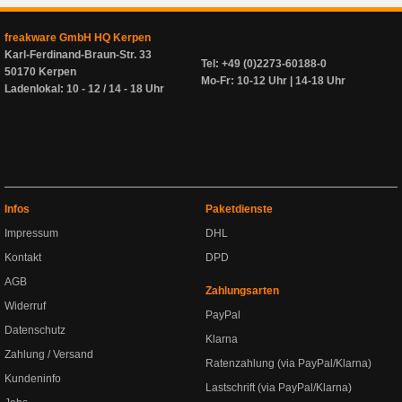
freakware GmbH HQ Kerpen
Karl-Ferdinand-Braun-Str. 33
Tel: +49 (0)2273-60188-0
50170 Kerpen
Mo-Fr: 10-12 Uhr | 14-18 Uhr
Ladenlokal: 10 - 12 / 14 - 18 Uhr
Infos
Paketdienste
Impressum
DHL
Kontakt
DPD
AGB
Zahlungsarten
Widerruf
PayPal
Datenschutz
Klarna
Zahlung / Versand
Ratenzahlung (via PayPal/Klarna)
Kundeninfo
Lastschrift (via PayPal/Klarna)