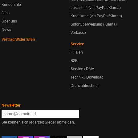
Kundeninfo
Lastschrift (via PayPal/Klarna)
Jobs
Kreditkarte (via PayPal/Klarna)
Über uns
Sofortüberweisung (Klarna)
News
Vorkasse
Vertrag Widerrufen
Service
Filialen
B2B
Service / RMA
Technik / Download
Drehzahlrechner
Newsletter
Sie können sich jederzeit wieder abmelden.