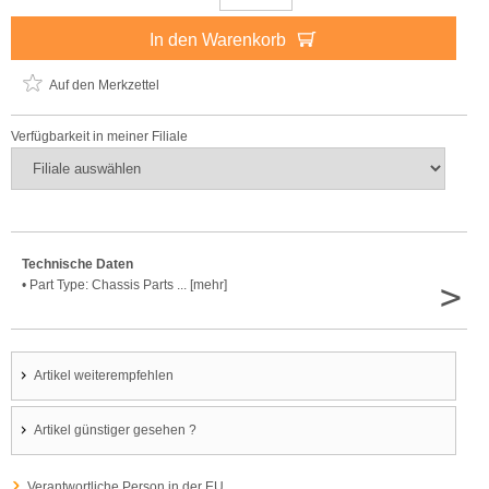
In den Warenkorb
Auf den Merkzettel
Verfügbarkeit in meiner Filiale
Technische Daten
>
• Part Type: Chassis Parts ... [mehr]
Artikel weiterempfehlen
Artikel günstiger gesehen ?
Verantwortliche Person in der EU