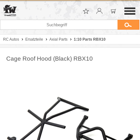
RC Autos
Ersatzteile
Axial Parts
1:10 Parts RBX10
Cage Roof Hood (Black) RBX10