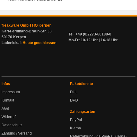
freakware GmbH HQ Kerpen
Karl-Ferdinand-Braun-Str. 33
Tel: +49 (0)2273-60188-0
50170 Kerpen
Mo-Fr: 10-12 Uhr | 14-18 Uhr
Ladenlokal:
Heute geschlossen
Infos
Paketdienste
Impressum
DHL
Kontakt
DPD
AGB
Zahlungsarten
Widerruf
PayPal
Datenschutz
Klarna
Zahlung / Versand
Ratenzahlung (via PayPal/Klarna)