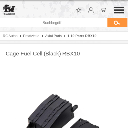
RC Autos
Ersatzteile
Axial Parts
1:10 Parts RBX10
Cage Fuel Cell (Black) RBX10