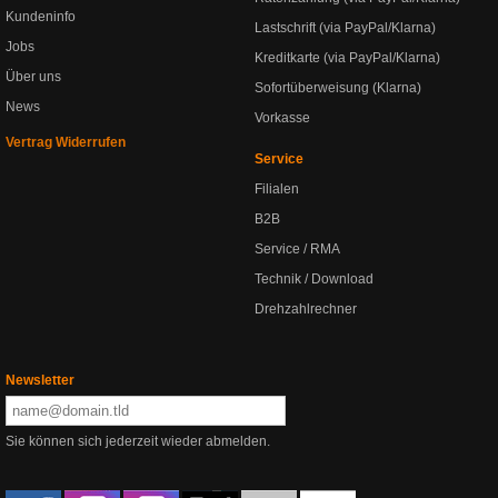
Kundeninfo
Lastschrift (via PayPal/Klarna)
Jobs
Kreditkarte (via PayPal/Klarna)
Über uns
Sofortüberweisung (Klarna)
News
Vorkasse
Vertrag Widerrufen
Service
Filialen
B2B
Service / RMA
Technik / Download
Drehzahlrechner
Newsletter
Sie können sich jederzeit wieder abmelden.