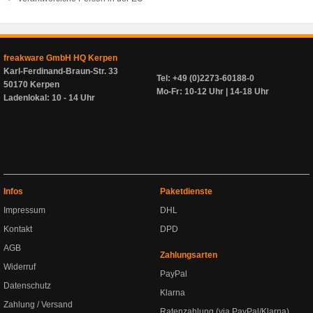
freakware GmbH HQ Kerpen
Karl-Ferdinand-Braun-Str. 33
Tel: +49 (0)2273-60188-0
50170 Kerpen
Mo-Fr: 10-12 Uhr | 14-18 Uhr
Ladenlokal: 10 - 14 Uhr
Infos
Paketdienste
Impressum
DHL
Kontakt
DPD
AGB
Zahlungsarten
Widerruf
PayPal
Datenschutz
Klarna
Zahlung / Versand
Ratenzahlung (via PayPal/Klarna)