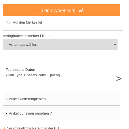
In den Warenkorb
Auf den Merkzettel
Verfügbarkeit in meiner Filiale
Technische Daten
>
• Part Type: Chassis Parts ... [mehr]
Artikel weiterempfehlen
Artikel günstiger gesehen ?
Verantwortliche Person in der EU