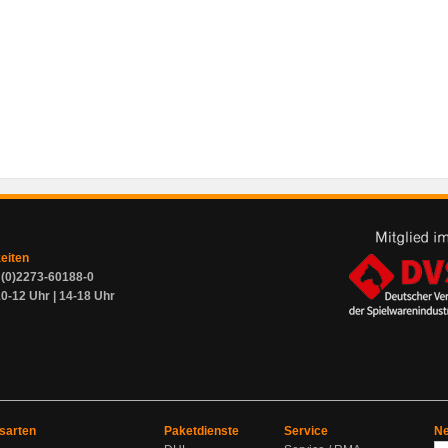
zeiten
9 (0)2273-60188-0
0-12 Uhr | 14-18 Uhr
sarten
Paketdienste
Service
Ne