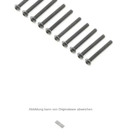
Abbildung kann von Originalware abweichen