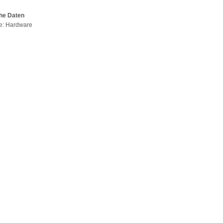
he Daten
pe: Hardware