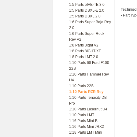
1:5 Parts 5IVE-TE 3.0
Technisc
1:5 Parts DBXL-E 2.0
• Part Ty
1:5 Parts DBXL 2.0
1:6 Parts Super Baja Rey
2.0
1:6 Parts Super Rock
Rey V2
1:8 Parts 8ight V2
1:8 Parts 8IGHT-XE
1:8 Parts LMT 2.0
1:10 Parts 68 Ford F100
22S
1:10 Parts Hammer Rey
U4
1:10 Parts 22S
1:10 Parts RZR Rey
1:10 Parts Tenacity DB
Pro
1:10 Parts Lasernut U4
1:10 Parts LMT
1:16 Parts Mini-B
1:16 Parts Mini JRX2
1:18 Parts LMT Mini