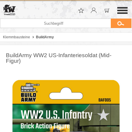
Klemmbausteine
BuildArmy
BuildArmy WW2 US-Infanteriesoldat (Mid-
Figur)