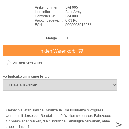
Artikelnummer
BAF005
Hersteller
BuildArmy
Hersteller-Nr.
BAF003
Packungsgewicht
0,03 Kg
EAN
5065008912538
Menge
In den Warenkorb
Auf den Merkzettel
Verfügbarkeit in meiner Filiale
Kleiner Maßstab, riesige Detailtreue. Die Buildarmy Midfigures
werden mit derselben Sorgfalt und Präzision wie unsere Fahrzeuge
>
für Sammler entwickelt, die historische Genauigkeit erwarten, ohne
dabei ... [mehr]