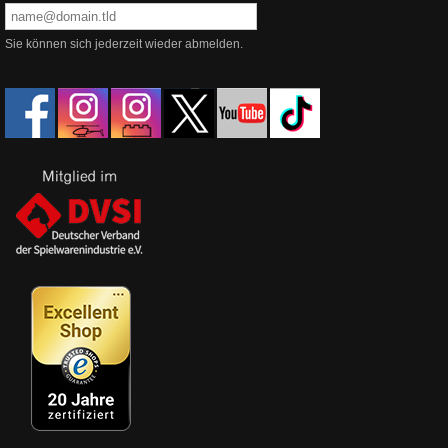
Sie können sich jederzeit wieder abmelden.