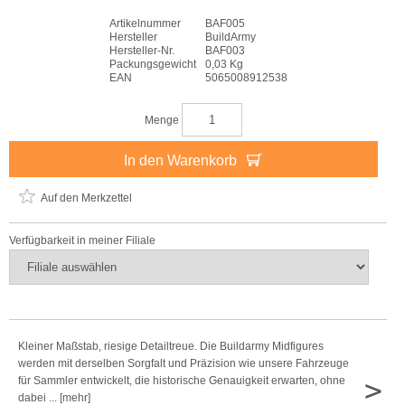
Artikelnummer
BAF005
Hersteller
BuildArmy
Hersteller-Nr.
BAF003
Packungsgewicht
0,03 Kg
EAN
5065008912538
Menge
In den Warenkorb
Auf den Merkzettel
Verfügbarkeit in meiner Filiale
Kleiner Maßstab, riesige Detailtreue. Die Buildarmy Midfigures
werden mit derselben Sorgfalt und Präzision wie unsere Fahrzeuge
>
für Sammler entwickelt, die historische Genauigkeit erwarten, ohne
dabei ... [mehr]