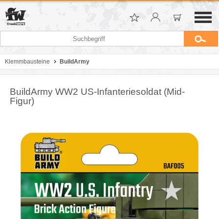
Klemmbausteine
BuildArmy
BuildArmy WW2 US-Infanteriesoldat (Mid-
Figur)