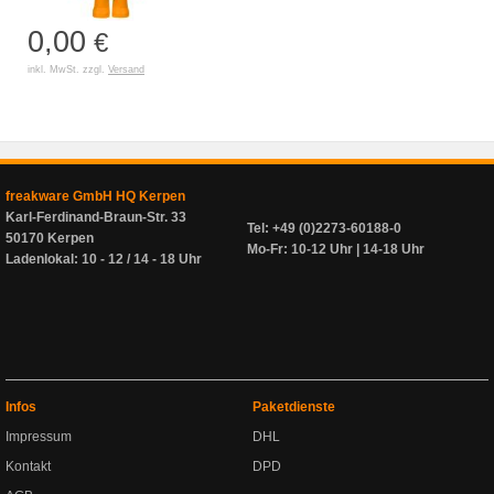
0,00
€
inkl. MwSt. zzgl.
Versand
freakware GmbH HQ Kerpen
Karl-Ferdinand-Braun-Str. 33
Tel: +49 (0)2273-60188-0
50170 Kerpen
Mo-Fr: 10-12 Uhr | 14-18 Uhr
Ladenlokal: 10 - 12 / 14 - 18 Uhr
Infos
Paketdienste
Impressum
DHL
Kontakt
DPD