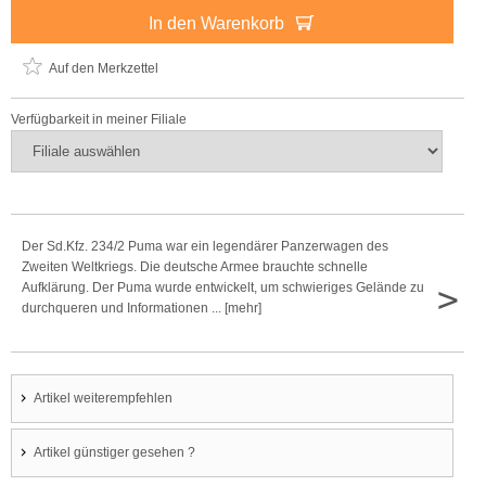
In den Warenkorb
Auf den Merkzettel
Verfügbarkeit in meiner Filiale
Der Sd.Kfz. 234/2 Puma war ein legendärer Panzerwagen des
Zweiten Weltkriegs. Die deutsche Armee brauchte schnelle
>
Aufklärung. Der Puma wurde entwickelt, um schwieriges Gelände zu
durchqueren und Informationen ... [mehr]
Artikel weiterempfehlen
Artikel günstiger gesehen ?