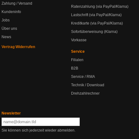
Zahlung / Versand
Ratenzahlung (via PayPal/Klarna)
Kundeninfo
Lastschrift (via PayPal/Klarna)
Jobs
Kreditkarte (via PayPal/Klarna)
Über uns
Sofortüberweisung (Klarna)
News
Vorkasse
Vertrag Widerrufen
Service
Filialen
B2B
Service / RMA
Technik / Download
Drehzahlrechner
Newsletter
Sie können sich jederzeit wieder abmelden.