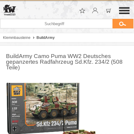
Klemmbausteine
BuildArmy
BuildArmy Camo Puma WW2 Deutsches
gepanzertes Radfahrzeug Sd.Kfz. 234/2 (508
Teile)