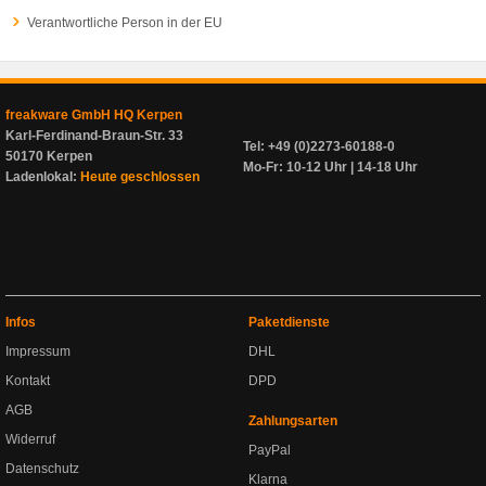
Verantwortliche Person in der EU
freakware GmbH HQ Kerpen
Karl-Ferdinand-Braun-Str. 33
Tel: +49 (0)2273-60188-0
50170 Kerpen
Mo-Fr: 10-12 Uhr | 14-18 Uhr
Ladenlokal:
Heute geschlossen
Infos
Paketdienste
Impressum
DHL
Kontakt
DPD
AGB
Zahlungsarten
Widerruf
PayPal
Datenschutz
Klarna