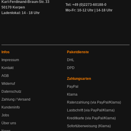
Karl-Ferdinand-Braun-Str. 33
Tel: +49 (0)2273-60188-0
50170 Kerpen
Mo-Fr: 10-12 Uhr | 14-18 Uhr
Ladenlokal: 14 - 18 Uhr
Infos
Paketdienste
Impressum
DHL
Kontakt
DPD
AGB
Zahlungsarten
Widerruf
PayPal
Datenschutz
Klarna
Zahlung / Versand
Ratenzahlung (via PayPal/Klarna)
Kundeninfo
Lastschrift (via PayPal/Klarna)
Jobs
Kreditkarte (via PayPal/Klarna)
Über uns
Sofortüberweisung (Klarna)