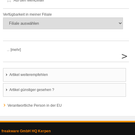
Auf den Merkzettel
Verfügbarkeit in meiner Filiale
... [mehr]
>
Artikel weiterempfehlen
Artikel günstiger gesehen ?
Verantwortliche Person in der EU
freakware GmbH HQ Kerpen