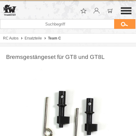
RC Autos
Ersatzteile
Team C
Bremsgestängeset für GT8 und GT8L