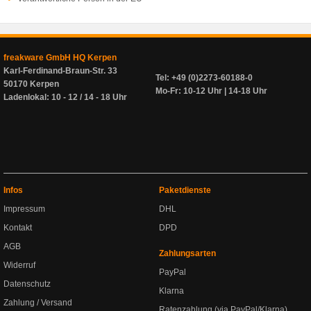
freakware GmbH HQ Kerpen
Karl-Ferdinand-Braun-Str. 33
Tel: +49 (0)2273-60188-0
50170 Kerpen
Mo-Fr: 10-12 Uhr | 14-18 Uhr
Ladenlokal: 10 - 12 / 14 - 18 Uhr
Infos
Paketdienste
Impressum
DHL
Kontakt
DPD
AGB
Zahlungsarten
Widerruf
PayPal
Datenschutz
Klarna
Zahlung / Versand
Ratenzahlung (via PayPal/Klarna)