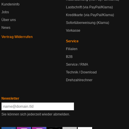
Kundeninfo
Lastschrift (via PayPal/Klarna)
Jobs
Kreditkarte (via PayPal/Klarna)
Über uns
Sofortüberweisung (Klarna)
News
Vorkasse
Vertrag Widerrufen
Service
Filialen
B2B
Service / RMA
Technik / Download
Drehzahlrechner
Newsletter
Sie können sich jederzeit wieder abmelden.