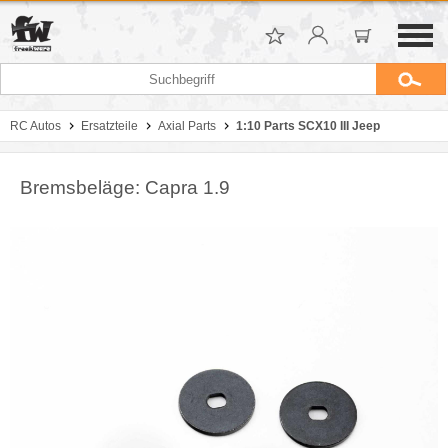
RC Autos
Ersatzteile
Axial Parts
1:10 Parts SCX10 III Jeep
Bremsbeläge: Capra 1.9