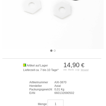
14,90
€
Artikel auf Lager
Lieferzeit ca. 7 bis 10 Tage*
inkl. MwSt. zzgl.
Versand
Artikelnummer
AXI-3870
Hersteller
Axial
Packungsgewicht
0,01 Kg
EAN
660132690502
Menge