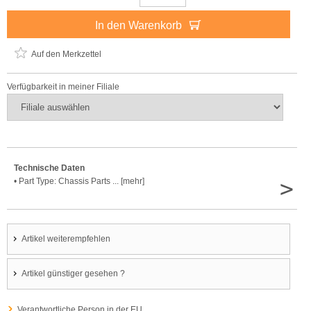
In den Warenkorb
Auf den Merkzettel
Verfügbarkeit in meiner Filiale
Technische Daten
>
• Part Type: Chassis Parts ... [mehr]
Artikel weiterempfehlen
Artikel günstiger gesehen ?
Verantwortliche Person in der EU