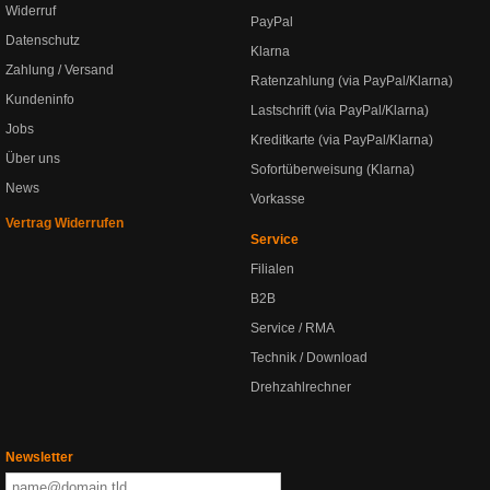
Widerruf
PayPal
Datenschutz
Klarna
Zahlung / Versand
Ratenzahlung (via PayPal/Klarna)
Kundeninfo
Lastschrift (via PayPal/Klarna)
Jobs
Kreditkarte (via PayPal/Klarna)
Über uns
Sofortüberweisung (Klarna)
News
Vorkasse
Vertrag Widerrufen
Service
Filialen
B2B
Service / RMA
Technik / Download
Drehzahlrechner
Newsletter