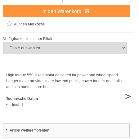
In den Warenkorb
Auf den Merkzettel
Verfügbarkeit in meiner Filiale
High torque 550-sized motor designed for power and wheel speed.
Longer motor provides more low end pulling power for hills and trails
and can handle more heat.
>
Technische Daten
• ... [mehr]
Artikel weiterempfehlen