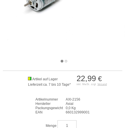
22,99
€
Artikel auf Lager
Lieferzeit ca. 7 bis 10 Tage*
inkl. MwSt. zzgl.
Versand
Artikelnummer
AXI-2156
Hersteller
Axial
Packungsgewicht
0,0 Kg
EAN
660132999001
Menge