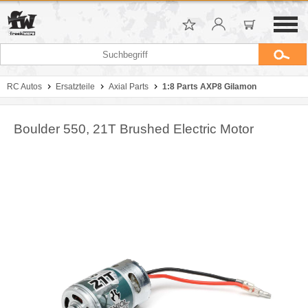
RC Autos
Ersatzteile
Axial Parts
1:8 Parts AXP8 Gilamon
Boulder 550, 21T Brushed Electric Motor