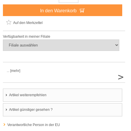
In den Warenkorb
Auf den Merkzettel
Verfügbarkeit in meiner Filiale
... [mehr]
>
Artikel weiterempfehlen
Artikel günstiger gesehen ?
Verantwortliche Person in der EU