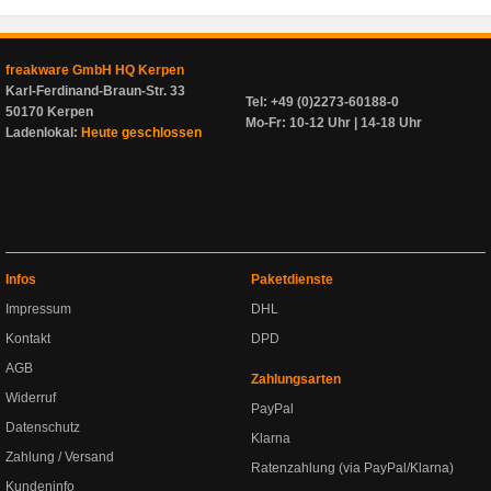
freakware GmbH HQ Kerpen
Karl-Ferdinand-Braun-Str. 33
Tel: +49 (0)2273-60188-0
50170 Kerpen
Mo-Fr: 10-12 Uhr | 14-18 Uhr
Ladenlokal:
Heute geschlossen
Infos
Paketdienste
Impressum
DHL
Kontakt
DPD
AGB
Zahlungsarten
Widerruf
PayPal
Datenschutz
Klarna
Zahlung / Versand
Ratenzahlung (via PayPal/Klarna)
Kundeninfo