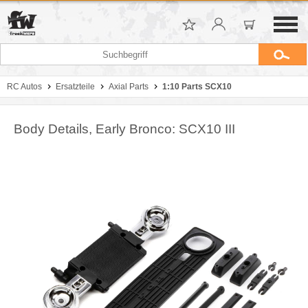
RC Autos
Ersatzteile
Axial Parts
1:10 Parts SCX10
Body Details, Early Bronco: SCX10 III