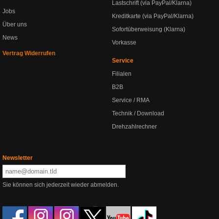
Lastschrift (via PayPal/Klarna)
Jobs
Kreditkarte (via PayPal/Klarna)
Über uns
Sofortüberweisung (Klarna)
News
Vorkasse
Vertrag Widerrufen
Service
Filialen
B2B
Service / RMA
Technik / Download
Drehzahlrechner
Newsletter
Sie können sich jederzeit wieder abmelden.