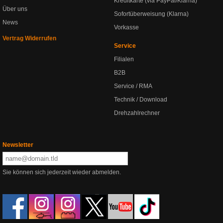
Kreditkarte (via PayPal/Klarna)
Über uns
Sofortüberweisung (Klarna)
News
Vorkasse
Vertrag Widerrufen
Service
Filialen
B2B
Service / RMA
Technik / Download
Drehzahlrechner
Newsletter
Sie können sich jederzeit wieder abmelden.