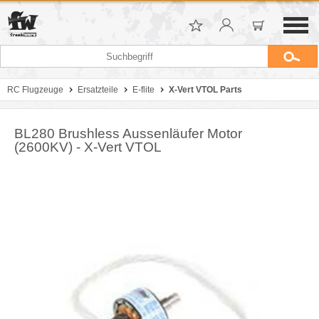
RC Flugzeuge
Ersatzteile
E-flite
X-Vert VTOL Parts
BL280 Brushless Aussenläufer Motor
(2600KV) - X-Vert VTOL