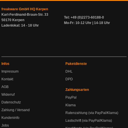
freakware GmbH HQ Kerpen
Karl-Ferdinand-Braun-Str. 33
Tel: +49 (0)2273-60188-0
50170 Kerpen
Mo-Fr: 10-12 Uhr | 14-18 Uhr
Ladenlokal: 14 - 18 Uhr
Infos
Paketdienste
Impressum
DHL
Kontakt
DPD
AGB
Zahlungsarten
Widerruf
PayPal
Datenschutz
Klarna
Zahlung / Versand
Ratenzahlung (via PayPal/Klarna)
Kundeninfo
Lastschrift (via PayPal/Klarna)
Jobs