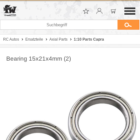
RC Autos
Ersatzteile
Axial Parts
1:10 Parts Capra
Bearing 15x21x4mm (2)