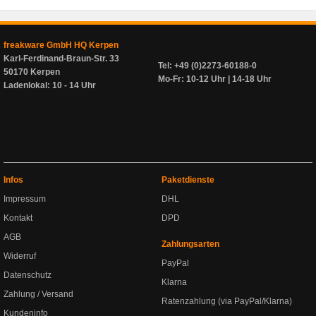
freakware GmbH HQ Kerpen
Karl-Ferdinand-Braun-Str. 33
Tel: +49 (0)2273-60188-0
50170 Kerpen
Mo-Fr: 10-12 Uhr | 14-18 Uhr
Ladenlokal: 10 - 14 Uhr
Infos
Paketdienste
Impressum
DHL
Kontakt
DPD
AGB
Zahlungsarten
Widerruf
PayPal
Datenschutz
Klarna
Zahlung / Versand
Ratenzahlung (via PayPal/Klarna)
Kundeninfo