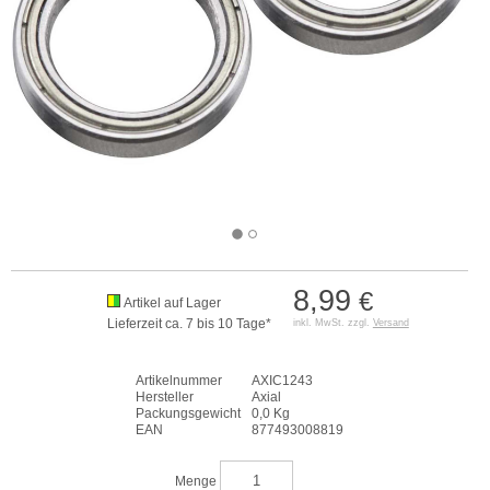
8,99
€
Artikel auf Lager
Lieferzeit ca. 7 bis 10 Tage*
inkl. MwSt. zzgl.
Versand
Artikelnummer
AXIC1243
Hersteller
Axial
Packungsgewicht
0,0 Kg
EAN
877493008819
Menge