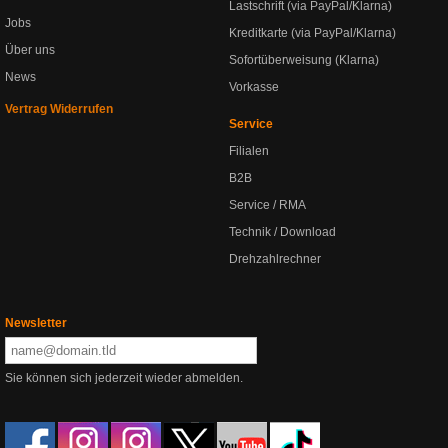
Lastschrift (via PayPal/Klarna)
Jobs
Kreditkarte (via PayPal/Klarna)
Über uns
Sofortüberweisung (Klarna)
News
Vorkasse
Vertrag Widerrufen
Service
Filialen
B2B
Service / RMA
Technik / Download
Drehzahlrechner
Newsletter
Sie können sich jederzeit wieder abmelden.