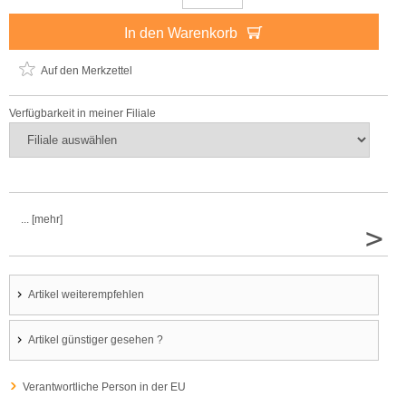
In den Warenkorb
Auf den Merkzettel
Verfügbarkeit in meiner Filiale
... [mehr]
>
Artikel weiterempfehlen
Artikel günstiger gesehen ?
Verantwortliche Person in der EU