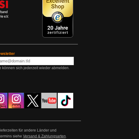
wsletter
e können sich jederzeit wieder abmelden.
Lieferzeiten für andere Länder und
termins siehe
Versand & Zahlungsarten
.