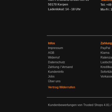
Telefon
50170 Kerpen
Tel: +4
Ladenlokal: 14 - 18 Uhr
Mo-Fr: 1
Infos
Zahlung
Impressum
PayPal
AGB
Klarna
Widerruf
Ratenza
Datenschutz
Lastschr
Zahlung / Versand
Kreditka
Kundeninfo
Sofortü
Jobs
Vorkass
Über uns
Vertrag Widerrufen
Kundenbewertungen von Trusted Shops
4.81
/