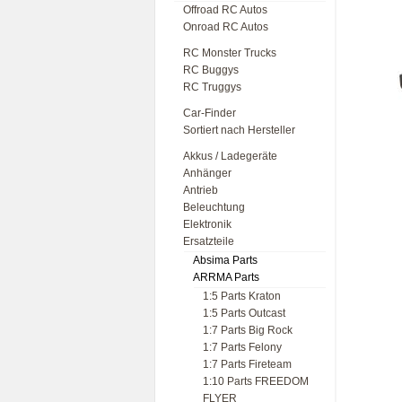
Offroad RC Autos
Onroad RC Autos
RC Monster Trucks
RC Buggys
RC Truggys
Car-Finder
Sortiert nach Hersteller
Akkus / Ladegeräte
Anhänger
Antrieb
Beleuchtung
Elektronik
Ersatzteile
Absima Parts
ARRMA Parts
1:5 Parts Kraton
1:5 Parts Outcast
1:7 Parts Big Rock
1:7 Parts Felony
1:7 Parts Fireteam
1:10 Parts FREEDOM
FLYER