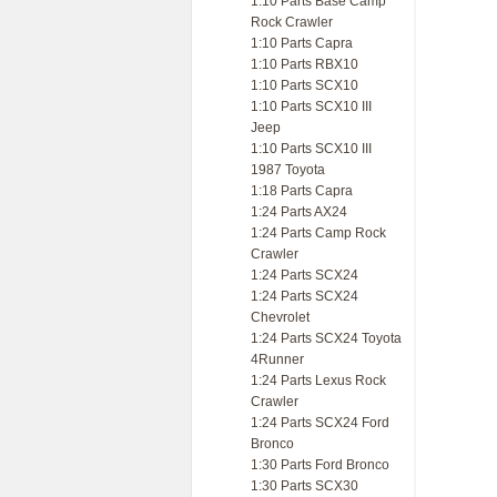
1:10 Parts Base Camp
Rock Crawler
1:10 Parts Capra
1:10 Parts RBX10
1:10 Parts SCX10
1:10 Parts SCX10 III
Jeep
1:10 Parts SCX10 III
1987 Toyota
1:18 Parts Capra
1:24 Parts AX24
1:24 Parts Camp Rock
Crawler
1:24 Parts SCX24
1:24 Parts SCX24
Chevrolet
1:24 Parts SCX24 Toyota
4Runner
1:24 Parts Lexus Rock
Crawler
1:24 Parts SCX24 Ford
Bronco
1:30 Parts Ford Bronco
1:30 Parts SCX30