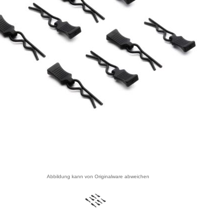
Abbildung kann von Originalware abweichen