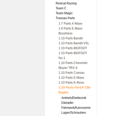
Redcat Racing
Team C
Team Magic
Traxxas Parts
1:7 Parts X-Maxx
1:8 Parts E-Maxx
Brushless
1:10 Parts Bandit
1:10 Parts Bandit VXL
1:10 Parts BIGFOOT
1:10 Parts BIGFOOT
No.1
1:10 Parts Chevrolet
Blazer TRX-4
1:10 Parts Craniac
1:10 Parts E-Maxx
1:10 Parts E-Revo
1:10 Parts Ford F-150
Raptor
Antrieb/Elektronik
Dämpfer
Fahrwerk/Karosserie
Lager/Schrauben