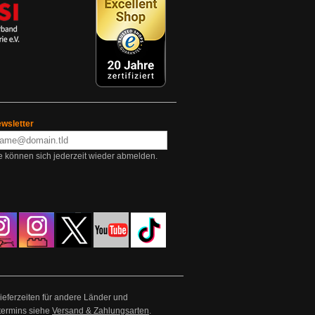
wsletter
e können sich jederzeit wieder abmelden.
Lieferzeiten für andere Länder und
termins siehe
Versand & Zahlungsarten
.