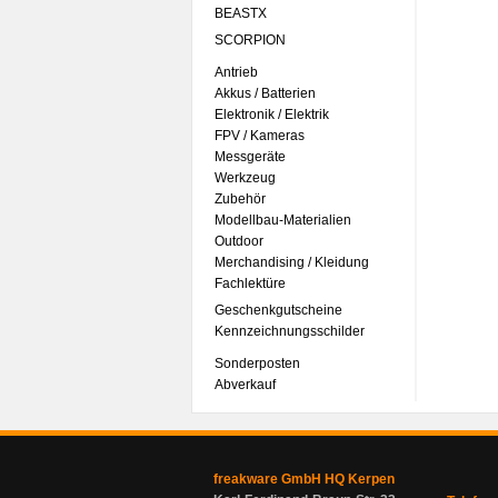
BEASTX
SCORPION
Antrieb
Akkus / Batterien
Elektronik / Elektrik
FPV / Kameras
Messgeräte
Werkzeug
Zubehör
Modellbau-Materialien
Outdoor
Merchandising / Kleidung
Fachlektüre
Geschenkgutscheine
Kennzeichnungsschilder
Sonderposten
Abverkauf
freakware GmbH HQ Kerpen