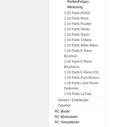
Reifen/Felgen
Werkzeug
1:10 Parts HOSS
1:10 Parts Revo
1:10 Parts Rustler
1:10 Parts Skully
1:10 Parts Slash
1:10 Parts T-Maxx
1:10 Parts Wide-Maxx
1:16 Parts E-Revo
Brushed
1:16 Parts E-Revo
Brushless
1:16 Parts E-Revo VXL
1:18 Parts Ford Bronco
1:18 Parts Land Rover
Defender
1:18 Parts LaTrax
Sender / Empfänger
Zubehör
RC Boote
RC Motorräder
RC Simulatoren