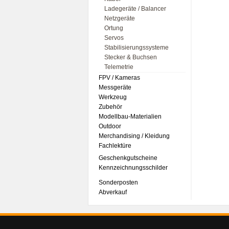
Ladegeräte / Balancer
Netzgeräte
Ortung
Servos
Stabilisierungssysteme
Stecker & Buchsen
Telemetrie
FPV / Kameras
Messgeräte
Werkzeug
Zubehör
Modellbau-Materialien
Outdoor
Merchandising / Kleidung
Fachlektüre
Geschenkgutscheine
Kennzeichnungsschilder
Sonderposten
Abverkauf