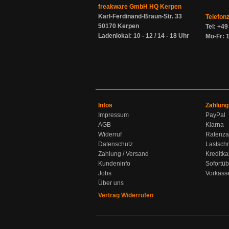
freakware GmbH HQ Kerpen
Karl-Ferdinand-Braun-Str. 33
Telefon
50170 Kerpen
Tel: +4
Ladenlokal: 10 - 12 / 14 - 18 Uhr
Mo-Fr: 1
Infos
Zahlung
Impressum
PayPal
AGB
Klarna
Widerruf
Ratenza
Datenschutz
Lastschr
Zahlung / Versand
Kreditka
Kundeninfo
Sofortü
Jobs
Vorkass
Über uns
Vertrag Widerrufen