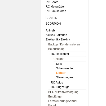
RC Boote
RC Motorräder
RC Simulatoren
BEASTX
SCORPION
Antrieb
Akkus / Batterien
Elektronik / Elektrik
Backup / Kondensatoren
Beleuchtung
RC Helikopter
Unilight
Sets
Scheinwerfer
Lichter
Steuerungen
RC Autos
RC Flugzeuge
BEC / Stromversorgung
Empfänger
Fernsteuerung/Sender
Kabel