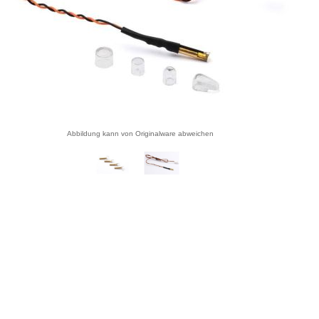
Abbildung kann von Originalware abweichen